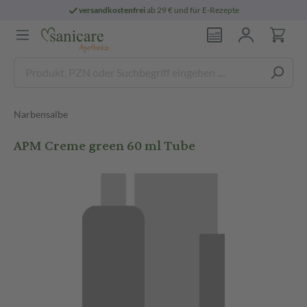
versandkostenfrei
ab 29 € und für E-Rezepte
Narbensalbe
APM Creme green 60 ml Tube