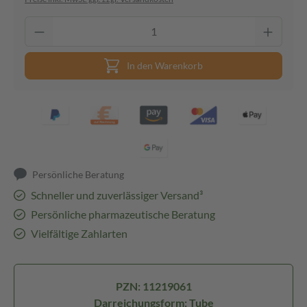
In den Warenkorb
Persönliche Beratung
Schneller und zuverlässiger Versand³
Persönliche pharmazeutische Beratung
Vielfältige Zahlarten
PZN: 11219061
Darreichungsform: Tube