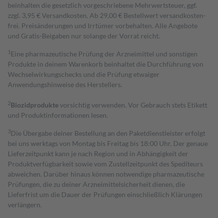
beinhalten die gesetzlich vorgeschriebene Mehrwertsteuer, ggf.
zzgl. 3,95 € Versandkosten. Ab 29,00 € Bestell­wert versand­kosten­
frei. Preisänderungen und Irrtümer vorbehalten. Alle Angebote
und Gratis-Beigaben nur solange der Vorrat reicht.
1
Eine pharmazeutische Prüfung der Arzneimittel und sonstigen
Produkte in deinem Warenkorb beinhaltet die Durchführung von
Wechselwirkungschecks und die Prüfung etwaiger
Anwendungshinweise des Herstellers.
2
Biozidprodukte
vorsichtig verwenden. Vor Gebrauch stets Etikett
und Produktinformationen lesen.
3
Die Übergabe deiner Bestellung an den Paketdienstleister erfolgt
bei uns werktags von Montag bis Freitag bis 18:00 Uhr. Der genaue
Lieferzeitpunkt kann je nach Region und in Abhängigkeit der
Produktverfügbarkeit sowie vom Zustellzeitpunkt des Spediteurs
abweichen. Darüber hinaus können notwendige pharmazeutische
Prüfungen, die zu deiner Arzneimittelsicherheit dienen, die
Lieferfrist um die Dauer der Prüfungen einschließlich Klärungen
verlängern.