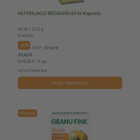
NUTRILAGO REGEN50 60 St Kapseln
60 St = 52,2 g
Kapseln
-10%
UVP:
37,50 €
33,62 €
644,06 € / 1 kg
sofort lieferbar
In den Warenkorb
Pflanzlich