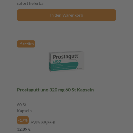
sofort lieferbar
In den Warenkorb
Pflanzlich
Prostagutt uno 320 mg 60 St Kapseln
60 St
Kapseln
-17%
AVP:
39,75 €
32,89 €