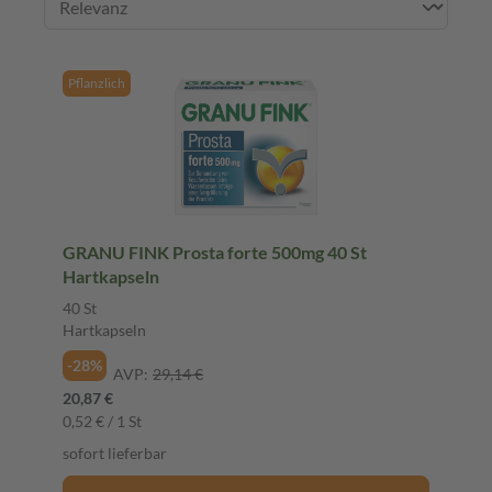
Pflanzlich
GRANU FINK Prosta forte 500mg 40 St
Hartkapseln
40 St
Hartkapseln
-28%
AVP:
29,14 €
20,87 €
0,52 € / 1 St
sofort lieferbar