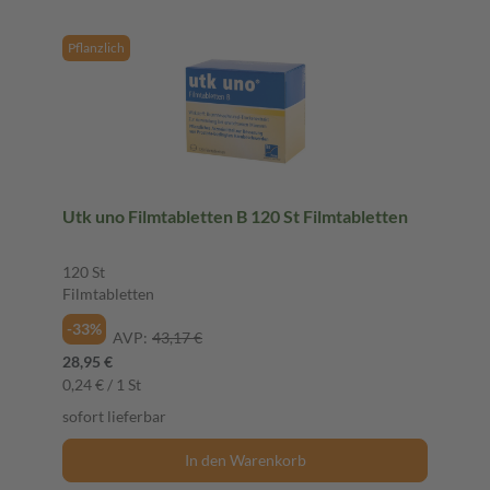
Pflanzlich
Utk uno Filmtabletten B 120 St Filmtabletten
120 St
Filmtabletten
-33%
AVP:
43,17 €
28,95 €
0,24 € / 1 St
sofort lieferbar
In den Warenkorb