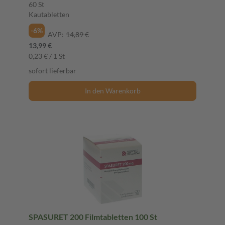
60 St
Kautabletten
-6%
AVP:
14,89 €
13,99 €
0,23 € / 1 St
sofort lieferbar
In den Warenkorb
SPASURET 200 Filmtabletten 100 St