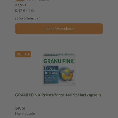
37,95 €
0,47 € / 1 St
sofort lieferbar
In den Warenkorb
Pflanzlich
GRANU FINK Prosta forte 140 St Hartkapseln
140 St
Hartkapseln