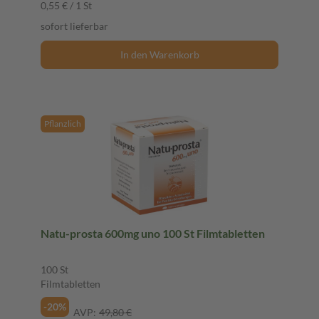
0,55 € / 1 St
sofort lieferbar
In den Warenkorb
Pflanzlich
Natu-prosta 600mg uno 100 St Filmtabletten
100 St
Filmtabletten
-20%
AVP:
49,80 €