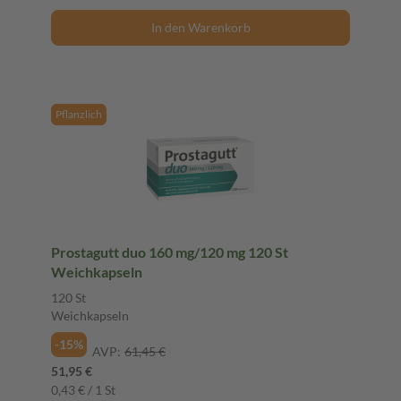
In den Warenkorb
Pflanzlich
Prostagutt duo 160 mg/120 mg 120 St
Weichkapseln
120 St
Weichkapseln
-15%
AVP:
61,45 €
51,95 €
0,43 € / 1 St