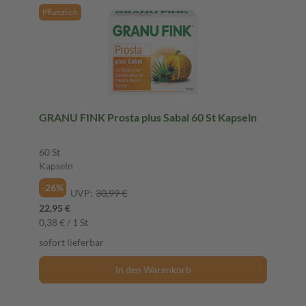
Pflanzlich
GRANU FINK Prosta plus Sabal 60 St Kapseln
60 St
Kapseln
-26%
UVP:
30,99 €
22,95 €
0,38 € / 1 St
sofort lieferbar
In den Warenkorb