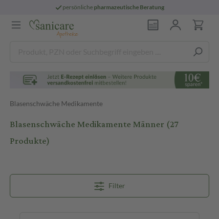
persönliche
pharmazeutische Beratung
Blasenschwäche Medikamente
Blasenschwäche Medikamente Männer
(27
Produkte)
Filter