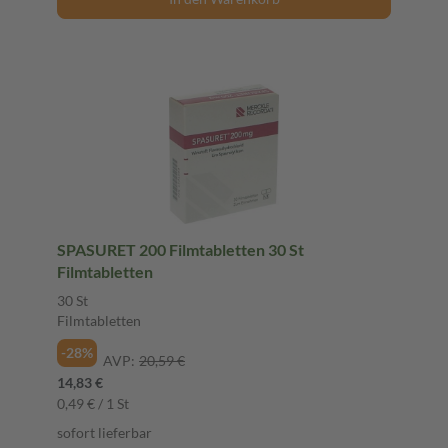
SPASURET 200 Filmtabletten 30 St
Filmtabletten
30 St
Filmtabletten
-28%
AVP:
20,59 €
14,83 €
0,49 € / 1 St
sofort lieferbar