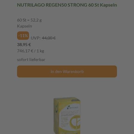
NUTRILAGO REGEN50 STRONG 60 St Kapseln
60 St = 52,2 g
Kapseln
-11%
UVP:
44,00 €
38,95 €
746,17 € / 1 kg
sofort lieferbar
In den Warenkorb