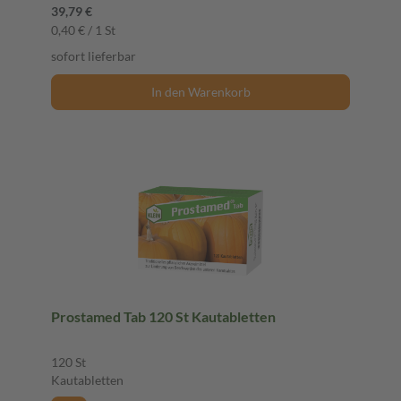
39,79 €
0,40 € / 1 St
sofort lieferbar
In den Warenkorb
Prostamed Tab 120 St Kautabletten
120 St
Kautabletten