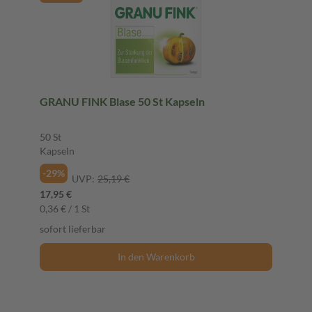
GRANU FINK Blase 50 St Kapseln
50 St
Kapseln
-29%
UVP:
25,19 €
17,95 €
0,36 € / 1 St
sofort lieferbar
In den Warenkorb