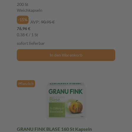
200 St
Weichkapseln
-15%
AVP:
90,95 €
76,96 €
0,38 € / 1 St
sofort lieferbar
In den Warenkorb
Pflanzlich
GRANU FINK BLASE 160 St Kapseln