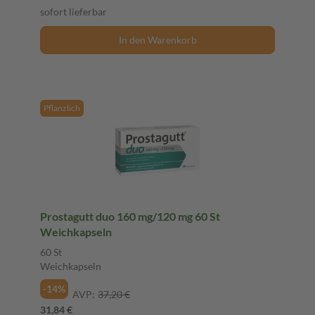
sofort lieferbar
In den Warenkorb
Pflanzlich
Prostagutt duo 160 mg/120 mg 60 St
Weichkapseln
60 St
Weichkapseln
-14%
AVP:
37,20 €
31,84 €