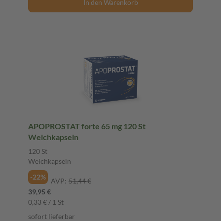
In den Warenkorb
APOPROSTAT forte 65 mg 120 St
Weichkapseln
120 St
Weichkapseln
-22%
AVP:
51,44 €
39,95 €
0,33 € / 1 St
sofort lieferbar