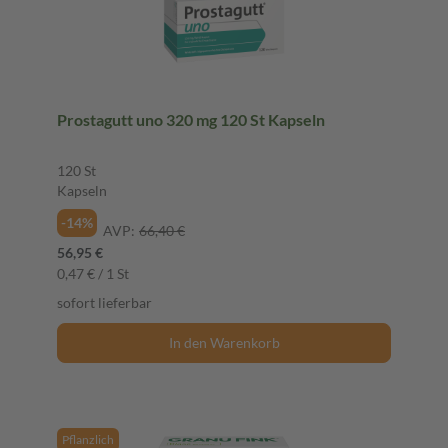
Prostagutt uno 320 mg 120 St Kapseln
120 St
Kapseln
-14%
AVP:
66,40 €
56,95 €
0,47 € / 1 St
sofort lieferbar
In den Warenkorb
Pflanzlich