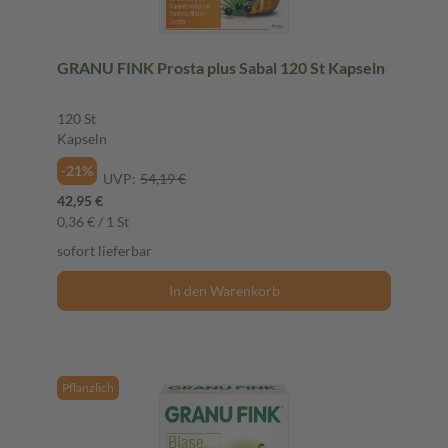
GRANU FINK Prosta plus Sabal 120 St Kapseln
120 St
Kapseln
-21%
UVP:
54,19 €
42,95 €
0,36 € / 1 St
sofort lieferbar
In den Warenkorb
Pflanzlich