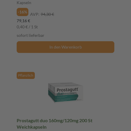
Kapseln
-16%
AVP:
94,30 €
79,16 €
0,40 € / 1 St
sofort lieferbar
In den Warenkorb
Pflanzlich
Prostagutt duo 160mg/120mg 200 St
Weichkapseln