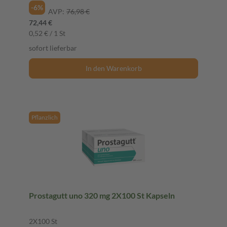
-6%
AVP:
76,98 €
72,44 €
0,52 € / 1 St
sofort lieferbar
In den Warenkorb
Pflanzlich
Prostagutt uno 320 mg 2X100 St Kapseln
2X100 St