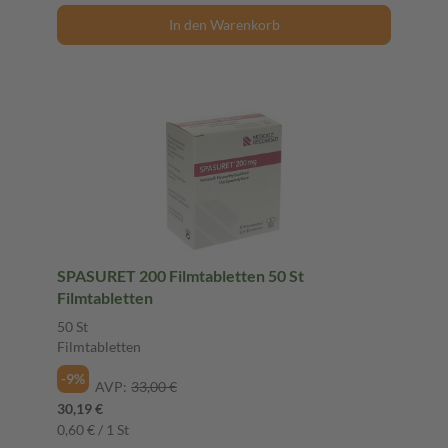
In den Warenkorb
SPASURET 200 Filmtabletten 50 St
Filmtabletten
50 St
Filmtabletten
-9%
AVP:
33,00 €
30,19 €
0,60 € / 1 St