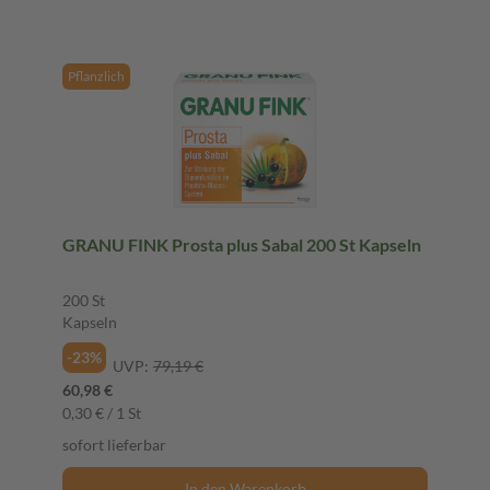
Pflanzlich
GRANU FINK Prosta plus Sabal 200 St Kapseln
200 St
Kapseln
-23%
UVP:
79,19 €
60,98 €
0,30 € / 1 St
sofort lieferbar
In den Warenkorb