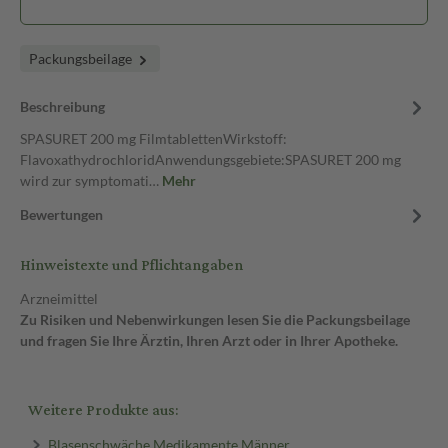
Packungsbeilage
Beschreibung
SPASURET 200 mg FilmtablettenWirkstoff:
FlavoxathydrochloridAnwendungsgebiete:SPASURET 200 mg
wird zur symptomati…
Mehr
Bewertungen
Hinweistexte und Pflichtangaben
Arzneimittel
Zu Risiken und Nebenwirkungen lesen Sie die Packungsbeilage
und fragen Sie Ihre Ärztin, Ihren Arzt oder in Ihrer Apotheke.
Weitere Produkte aus:
Blasenschwäche Medikamente Männer