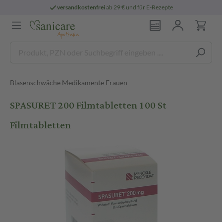
versandkostenfrei
ab 29 € und für E-Rezepte
Blasenschwäche Medikamente Frauen
SPASURET 200 Filmtabletten 100 St
Filmtabletten