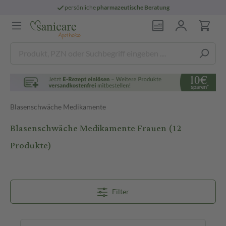
persönliche
pharmazeutische Beratung
Blasenschwäche Medikamente
Blasenschwäche Medikamente Frauen
(12
Produkte)
Filter