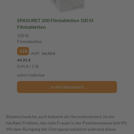
SPASURET 200 Filmtabletten 100 St
Filmtabletten
100 St
Filmtabletten
-21%
AVP:
56,70 €
44,95 €
0,45 € / 1 St
sofort lieferbar
In den Warenkorb
Blasenschwäche, auch bekannt als Harninkontinenz, ist ein
häufiges Problem, das viele Frauen in der Postmenopause betrifft.
Mit dem Rückgang der Östrogenproduktion während dieser