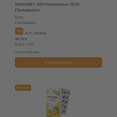
SPASURET 200 Filmtabletten 50 St
Filmtabletten
50 St
Filmtabletten
-9%
AVP:
33,00 €
30,19 €
0,60 € / 1 St
sofort lieferbar
In den Warenkorb
Pflanzlich