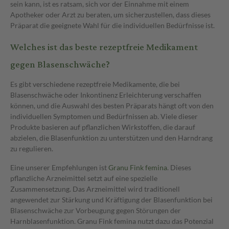
sein kann, ist es ratsam, sich vor der Einnahme mit einem
Apotheker oder Arzt zu beraten, um sicherzustellen, dass dieses
Präparat die geeignete Wahl für die individuellen Bedürfnisse ist.
Welches ist das beste rezeptfreie Medikament
gegen Blasenschwäche?
Es gibt verschiedene rezeptfreie Medikamente, die bei
Blasenschwäche oder Inkontinenz Erleichterung verschaffen
können, und die Auswahl des besten Präparats hängt oft von den
individuellen Symptomen und Bedürfnissen ab. Viele dieser
Produkte basieren auf pflanzlichen Wirkstoffen, die darauf
abzielen, die Blasenfunktion zu unterstützen und den Harndrang
zu regulieren.
Eine unserer Empfehlungen ist
Granu Fink femina
. Dieses
pflanzliche Arzneimittel setzt auf eine spezielle
Zusammensetzung. Das Arzneimittel wird traditionell
angewendet zur Stärkung und Kräftigung der Blasenfunktion bei
Blasenschwäche zur Vorbeugung gegen Störungen der
Harnblasenfunktion. Granu Fink femina nutzt dazu das Potenzial