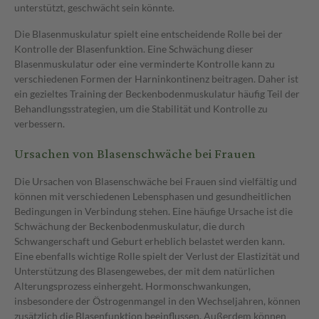
unterstützt, geschwächt sein könnte.
Die Blasenmuskulatur spielt eine entscheidende Rolle bei der
Kontrolle der Blasenfunktion. Eine Schwächung dieser
Blasenmuskulatur oder eine verminderte Kontrolle kann zu
verschiedenen Formen der Harninkontinenz beitragen. Daher ist
ein gezieltes Training der Beckenbodenmuskulatur häufig Teil der
Behandlungsstrategien, um die Stabilität und Kontrolle zu
verbessern.
Ursachen von Blasenschwäche bei Frauen
Die Ursachen von Blasenschwäche bei Frauen sind vielfältig und
können mit verschiedenen Lebensphasen und gesundheitlichen
Bedingungen in Verbindung stehen. Eine häufige Ursache ist die
Schwächung der Beckenbodenmuskulatur, die durch
Schwangerschaft und Geburt erheblich belastet werden kann.
Eine ebenfalls wichtige Rolle spielt der Verlust der Elastizität und
Unterstützung des Blasengewebes, der mit dem natürlichen
Alterungsprozess einhergeht. Hormonschwankungen,
insbesondere der Östrogenmangel in den Wechseljahren, können
zusätzlich die Blasenfunktion beeinflussen. Außerdem können