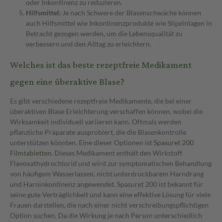
oder Inkontinenz zu reduzieren.
Hilfsmittel:
Je nach Schwere der Blasenschwäche können
auch Hilfsmittel wie Inkontinenzprodukte wie Slipeinlagen in
Betracht gezogen werden, um die Lebensqualität zu
verbessern und den Alltag zu erleichtern.
Welches ist das beste rezeptfreie Medikament
gegen eine überaktive Blase?
Es gibt verschiedene rezeptfreie Medikamente, die bei einer
überaktiven Blase Erleichterung verschaffen können, wobei die
Wirksamkeit individuell variieren kann. Oftmals werden
pflanzliche Präparate ausprobiert, die die Blasenkontrolle
unterstützen könnten. Eine dieser Optionen ist
Spasuret 200
Filmtabletten
. Dieses Medikament enthält den Wirkstoff
Flavoxathydrochlorid und wird zur symptomatischen Behandlung
von häufigem Wasserlassen, nicht unterdrückbarem Harndrang
und Harninkontinenz angewendet. Spasuret 200 ist bekannt für
seine gute Verträglichkeit und kann eine effektive Lösung für viele
Frauen darstellen, die nach einer nicht verschreibungspflichtigen
Option suchen. Da die Wirkung je nach Person unterschiedlich