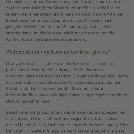
Lebensphase können Veränderungen im Harntrakt auftreten, die
zu einer beeinträchtigten Blasenfunktion führen. Viele Frauen
leiden unter einer Dranginkontinenz, während andere mit einer
Belastungsinkontinenz zu kämpfen haben. Die Suche nach
geeigneten Medikamenten und Behandlungsstrategien ist
entscheidend, um die Lebensqualität zu verbessern und die
Kontrolle über die Blase wiederzuerlangen.
Welche Arten von Blasenschwäche gibt es?
Dranginkontinenz ist eine Form der Inkontinenz, bei der ein
plötzlicher und starker Harndrang auftritt, der oft zu
unkontrolliertem Urinverlust führt. Dranginkontinenz wird häufig
durch eine überaktive Blase oder Reizblase verursacht. Bei der
Reizblase sind die Nerven oder die Blasenmuskulatur
überempfindlich, was zu häufigem Harndrang und gelegentlichem
Urinverlust führen kann.
Belastungsinkontinenz, oft auch als Stressinkontinenz bezeichnet,
tritt auf, wenn Druck auf die Blase ausgeübt wird, beispielsweise
durch Husten, Niesen, Lachen oder körperliche Anstrengung. Dies
kann zum Urinverlust führen, da der Blasenmuskel, der die Blase