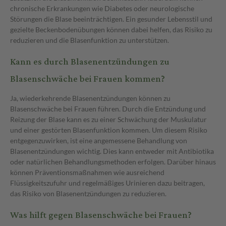
chronische Erkrankungen wie Diabetes oder neurologische
Störungen die Blase beeinträchtigen. Ein gesunder Lebensstil und
gezielte Beckenbodenübungen können dabei helfen, das Risiko zu
reduzieren und die Blasenfunktion zu unterstützen.
Kann es durch Blasenentzündungen zu
Blasenschwäche bei Frauen kommen?
Ja, wiederkehrende Blasenentzündungen können zu
Blasenschwäche bei Frauen führen. Durch die Entzündung und
Reizung der Blase kann es zu einer Schwächung der Muskulatur
und einer gestörten Blasenfunktion kommen. Um diesem Risiko
entgegenzuwirken, ist eine angemessene Behandlung von
Blasenentzündungen wichtig. Dies kann entweder mit Antibiotika
oder natürlichen Behandlungsmethoden erfolgen. Darüber hinaus
können Präventionsmaßnahmen wie ausreichend
Flüssigkeitszufuhr und regelmäßiges Urinieren dazu beitragen,
das Risiko von Blasenentzündungen zu reduzieren.
Was hilft gegen Blasenschwäche bei Frauen?