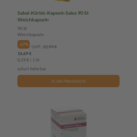
Sabal-Kürbis-Kapseln Salus 90 St
Weichkapseln
90 St
Weichkapseln
-27%
UVP:
22,99 €
16,69 €
0,19 € / 1 St
sofort lieferbar
In den Warenkorb