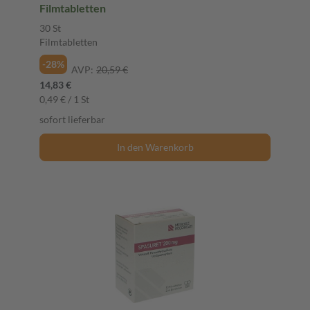
Filmtabletten
30 St
Filmtabletten
-28%
AVP:
20,59 €
14,83 €
0,49 € / 1 St
sofort lieferbar
In den Warenkorb