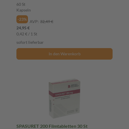
60 St
Kapseln
-23%
AVP:
32,49 €
24,95 €
0,42 € / 1 St
sofort lieferbar
In den Warenkorb
SPASURET 200 Filmtabletten 30 St