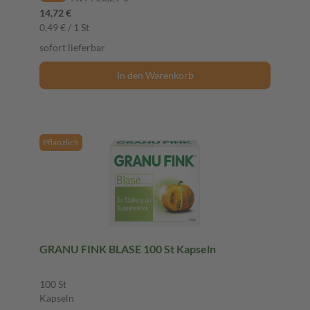
14,72 €
0,49 € / 1 St
sofort lieferbar
In den Warenkorb
Pflanzlich
GRANU FINK BLASE 100 St Kapseln
100 St
Kapseln