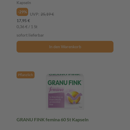
Kapseln
-29%
UVP:
25,19 €
17,95 €
0,36 € / 1 St
sofort lieferbar
In den Warenkorb
Pflanzlich
GRANU FINK femina 60 St Kapseln