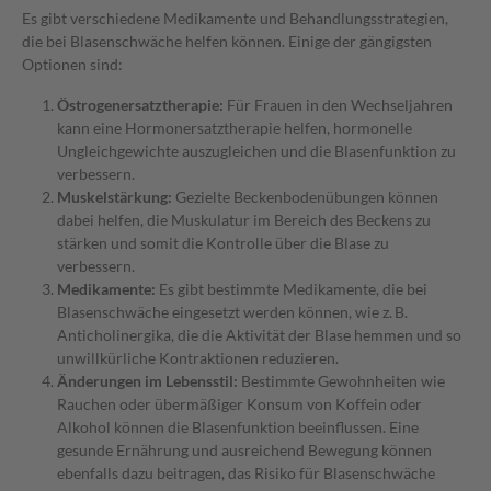
Es gibt verschiedene Medikamente und Behandlungsstrategien,
die bei Blasenschwäche helfen können. Einige der gängigsten
Optionen sind:
Östrogenersatztherapie:
Für Frauen in den Wechseljahren
kann eine Hormonersatztherapie helfen, hormonelle
Ungleichgewichte auszugleichen und die Blasenfunktion zu
verbessern.
Muskelstärkung:
Gezielte Beckenbodenübungen können
dabei helfen, die Muskulatur im Bereich des Beckens zu
stärken und somit die Kontrolle über die Blase zu
verbessern.
Medikamente:
Es gibt bestimmte Medikamente, die bei
Blasenschwäche eingesetzt werden können, wie z. B.
Anticholinergika, die die Aktivität der Blase hemmen und so
unwillkürliche Kontraktionen reduzieren.
Änderungen im Lebensstil:
Bestimmte Gewohnheiten wie
Rauchen oder übermäßiger Konsum von Koffein oder
Alkohol können die Blasenfunktion beeinflussen. Eine
gesunde Ernährung und ausreichend Bewegung können
ebenfalls dazu beitragen, das Risiko für Blasenschwäche