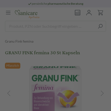
persönliche
pharmazeutische Beratung
Granu Fink femina
GRANU FINK femina 30 St Kapseln
Pflanzlich