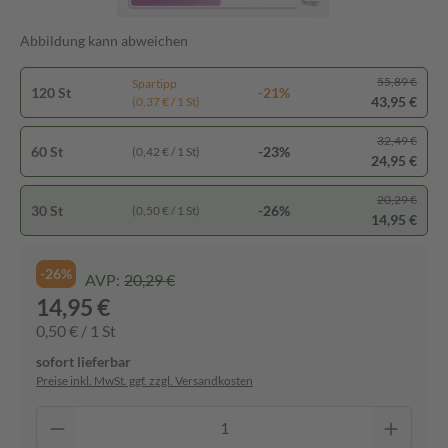
Abbildung kann abweichen
55,89 €
Spartipp
120 St
-21%
43,95 €
(0,37 € / 1 St)
32,49 €
60 St
-23%
(0,42 € / 1 St)
24,95 €
20,29 €
30 St
-26%
(0,50 € / 1 St)
14,95 €
-26%
AVP:
20,29 €
14,95 €
0,50 € / 1 St
sofort lieferbar
Preise inkl. MwSt. ggf. zzgl. Versandkosten