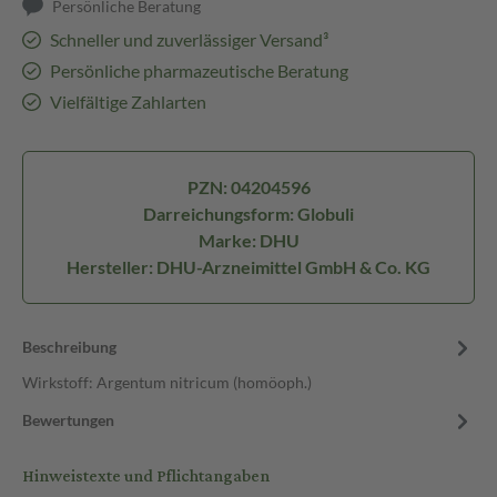
Persönliche Beratung
Schneller und zuverlässiger Versand³
Persönliche pharmazeutische Beratung
Vielfältige Zahlarten
PZN: 04204596
Darreichungsform: Globuli
Marke: DHU
Hersteller: DHU-Arzneimittel GmbH & Co. KG
Beschreibung
Wirkstoff: Argentum nitricum (homöoph.)
Bewertungen
Hinweistexte und Pflichtangaben