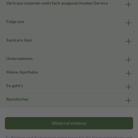
Vertraue unserem mehrfach ausgezeichneten Service
Folge uns
Sanicare App
Unternehmen
Meine Apotheke
So geht's
Rechtliches
Widerruf erklären
Zu Risiken und Nebenwirkungen lesen Sie die Packungsbeilage und