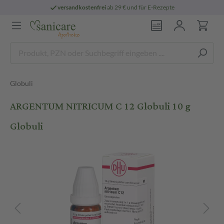
versandkostenfrei
ab 29 € und für E-Rezepte
Globuli
ARGENTUM NITRICUM C 12 Globuli 10 g
Globuli