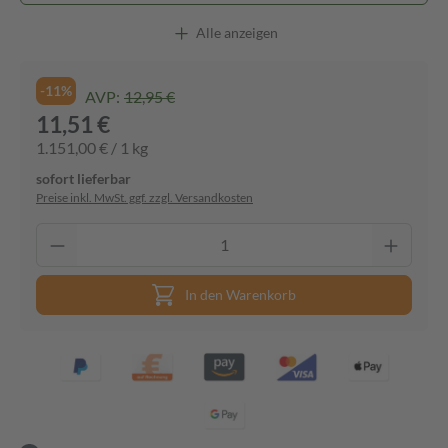
Alle anzeigen
-11%
AVP:
12,95 €
11,51 €
1.151,00 € / 1 kg
sofort lieferbar
Preise inkl. MwSt. ggf. zzgl. Versandkosten
In den Warenkorb