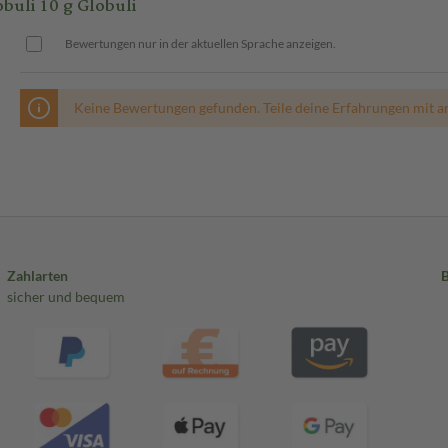
li 10 g Globuli
Bewertungen nur in der aktuellen Sprache anzeigen.
Keine Bewertungen gefunden. Teile deine Erfahrungen mit a
Zahlarten
sicher und bequem