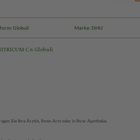
form: Globuli
Marke: DHU
ITRICUM C 6 Globuli
gen Sie Ihre Ärztin, Ihren Arzt oder in Ihrer Apotheke.