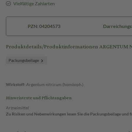
Vielfältige Zahlarten
PZN: 04204573
Darreichungs
Produktdetails/Produktinformationen ARGENTUM N
Packungsbeilage
Wirkstoff:
Argentum nitricum (homöoph.)
Hinweistexte und Pflichtangaben
Arzneimittel
Zu Risiken und Nebenwirkungen lesen Sie die Packungsbeilage und fra