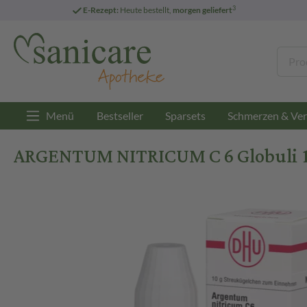
3
E-Rezept:
Heute bestellt,
morgen geliefert
Menü
Bestseller
Sparsets
Schmerzen & Ver
ARGENTUM NITRICUM C 6 Globuli 10