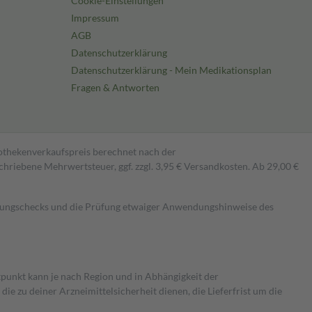
Cookie-Einstellungen
Impressum
AGB
Datenschutzerklärung
Datenschutzerklärung - Mein Medikationsplan
Fragen & Antworten
pothekenverkaufspreis berechnet nach der
hriebene Mehrwertsteuer, ggf. zzgl. 3,95 € Versandkosten. Ab 29,00 €
kungschecks und die Prüfung etwaiger Anwendungshinweise des
itpunkt kann je nach Region und in Abhängigkeit der
 zu deiner Arzneimittelsicherheit dienen, die Lieferfrist um die