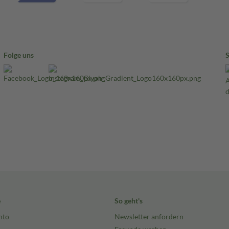
Folge uns
e
So geht's
nto
Newsletter anfordern