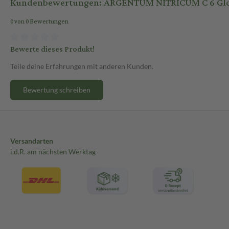
Kundenbewertungen: ARGENTUM NITRICUM C 6 Globu
0 von 0 Bewertungen
Bewerte dieses Produkt!
Teile deine Erfahrungen mit anderen Kunden.
Bewertung schreiben
Versandarten
i.d.R. am nächsten Werktag