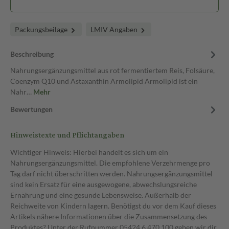
Packungsbeilage
LMIV Angaben
Beschreibung
Nahrungsergänzungsmittel aus rot fermentiertem Reis, Folsäure,
Coenzym Q10 und Astaxanthin Armolipid Armolipid ist ein
Nahr…
Mehr
Bewertungen
Hinweistexte und Pflichtangaben
Wichtiger Hinweis: Hierbei handelt es sich um ein
Nahrungsergänzungsmittel. Die empfohlene Verzehrmenge pro
Tag darf nicht überschritten werden. Nahrungsergänzungsmittel
sind kein Ersatz für eine ausgewogene, abwechslungsreiche
Ernährung und eine gesunde Lebensweise. Außerhalb der
Reichweite von Kindern lagern. Benötigst du vor dem Kauf dieses
Artikels nähere Informationen über die Zusammensetzung des
Produktes? Unter der Rufnummer 05424 6 470 100 geben wir dir