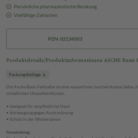
Persönliche pharmazeutische Beratung
Vielfältige Zahlarten
PZN: 02134503
Produktdetails/Produktinformationen ASCHE Basis 
Packungsbeilage
Die Asche Basis Fettsalbe ist eine wasserfreie, hochwirksame Salbe, di
schädlichen Umwelteinflüssen.
• Geeignet für empfindliche Haut
• Vorbeugung gegen Austrocknung
• Schutz in der Wintersaison
Anwendung: