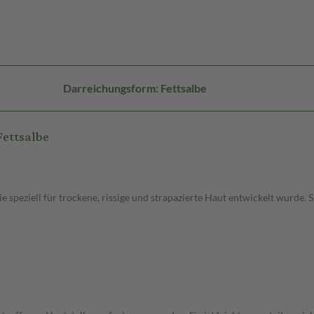
Darreichungsform: Fettsalbe
Fettsalbe
e speziell für trockene, rissige und strapazierte Haut entwickelt wurde. 