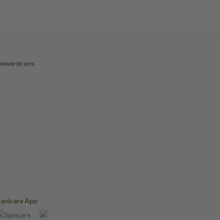
Bewerte uns
Sanicare App