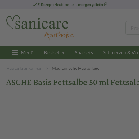
3
E-Rezept:
Heute bestellt,
morgen geliefert
Menü
Bestseller
Sparsets
Schmerzen & Ver
Hauterkrankungen
Medizinische Hautpflege
ASCHE Basis Fettsalbe 50 ml Fettsal