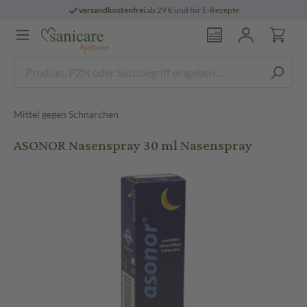
versandkostenfrei
ab 29 € und für E-Rezepte
Mittel gegen Schnarchen
ASONOR Nasenspray 30 ml Nasenspray