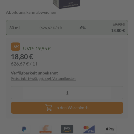
Abbildung kann abweichen
19,95 €
30 ml
-6%
(626,67 € / 1 l)
18,80 €
-6%
UVP:
19,95 €
18,80 €
626,67 € / 1 l
Verfügbarkeit unbekannt
Preise inkl. MwSt. ggf. zzgl. Versandkosten
In den Warenkorb