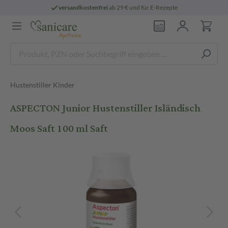
versandkostenfrei
ab 29 € und für E-Rezepte
Hustenstiller Kinder
ASPECTON Junior Hustenstiller Isländisch
Moos Saft 100 ml Saft