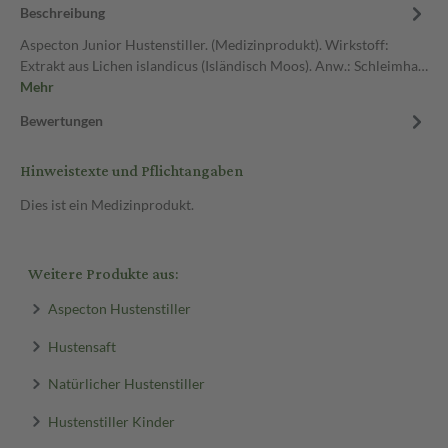
Beschreibung
Aspecton Junior Hustenstiller. (Medizinprodukt). Wirkstoff:
Extrakt aus Lichen islandicus (Isländisch Moos). Anw.: Schleimha…
Mehr
Bewertungen
Hinweistexte und Pflichtangaben
Dies ist ein Medizinprodukt.
Weitere Produkte aus:
Aspecton Hustenstiller
Hustensaft
Natürlicher Hustenstiller
Hustenstiller Kinder