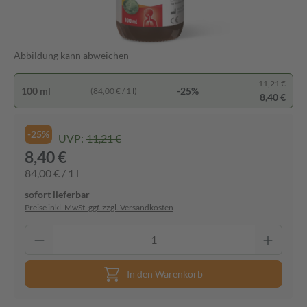
Abbildung kann abweichen
11,21 €
100 ml
-25%
(84,00 € / 1 l)
8,40 €
-25%
UVP:
11,21 €
8,40 €
84,00 € / 1 l
sofort lieferbar
Preise inkl. MwSt. ggf. zzgl. Versandkosten
In den Warenkorb