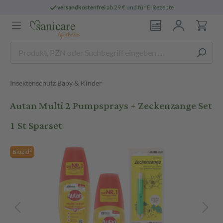
versandkostenfrei
ab 29 € und für E-Rezepte
Insektenschutz Baby & Kinder
Autan Multi 2 Pumpsprays + Zeckenzange Set
1 St Sparset
2
Biozid