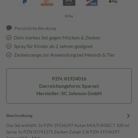
Persönliche Beratung
Dein starkes Set gegen Mücken & Zecken
Spray für Kinder ab 2 Jahren geeignet
Zeckenzange zur Anwendung bei Mensch & Tier
PZN: 81924016
Darreichungsform: Sparset
Hersteller: SC Johnson GmbH
Beschreibung
Das Set enthällt: 2x PZN 19136297 Autan MULTI INSECT 100 ml
Spray 1x PZN 03741375 Zecken-Zange 1 St PZN 19136297