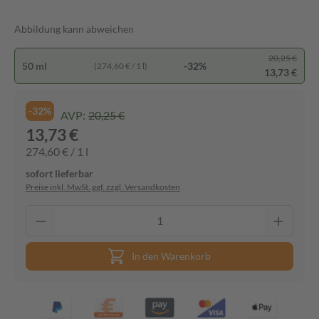
Abbildung kann abweichen
20,25 €
50 ml
-32%
(274,60 € / 1 l)
13,73 €
-32%
AVP:
20,25 €
13,73 €
274,60 € / 1 l
sofort lieferbar
Preise inkl. MwSt. ggf. zzgl. Versandkosten
In den Warenkorb