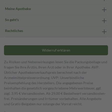
Meine Apotheke
So geht's
Rechtliches
Widerruf erklären
Zu Risiken und Nebenwirkungen lesen Sie die Packungsbeilage und
fragen Sie Ihre Ärztin, Ihren Arzt oder in Ihrer Apotheke. AVP:
Üblicher Apothekenverkaufspreis berechnet nach der
Arzneimittelpreisverordnung. UVP: Unverbindliche
Preisempfehlung des Herstellers. Die angegebenen Preise
beinhalten die gesetzlich vorgeschriebene Mehrwertsteuer, ggf.
zzgl. 3,95 € Versandkosten. Ab 29,00 € Bestell­wert versand­kosten­
frei. Preisänderungen und Irrtümer vorbehalten. Alle Angebote
und Gratis-Beigaben nur solange der Vorrat reicht.