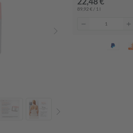
22,48 €
89,92 € / 1 l