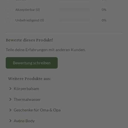
Akzeptierbar (0)
0%
Unbefriedigend (0)
0%
Bewerte dieses Produkt!
Teile deine Erfahrungen mit anderen Kunden.
Bewertung schreiben
Weitere Produkte aus:
Körperbalsam
Thermalwasser
Geschenke für Oma & Opa
Avène Body