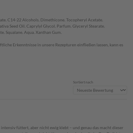
itate. C14-22 Alcohols. Dimethicone. Tocopheryl Acetate.
va Seed Oil. Caprylyl Glycol. Parfum. Glyceryl Stearate.
ate. Squalane. Aqua. Xanthan Gum.
liche Erkenntnisse in unsere Rezepturen einfließen lassen, kann es
Sortiert nach
intensiv füttert, aber nicht ewig klebt – und genau das macht dieser