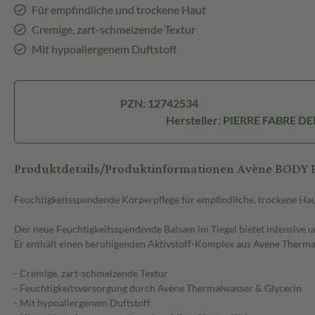
Für empfindliche und trockene Haut
Cremige, zart-schmelzende Textur
Mit hypoallergenem Duftstoff
PZN: 12742534
Hersteller: PIERRE FABRE 
Produktdetails/Produktinformationen Avène BODY 
Feuchtigkeitsspendende Körperpflege für empfindliche, trockene Ha
Der neue Feuchtigkeitsspendende Balsam im Tiegel bietet intensive u
Er enthält einen beruhigenden Aktivstoff-Komplex aus Avène Thermalwas
- Cremige, zart-schmelzende Textur
- Feuchtigkeitsversorgung durch Avène Thermalwasser & Glycerin
- Mit hypoallergenem Duftstoff