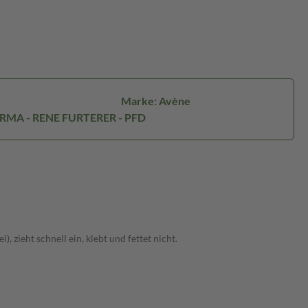
Marke: Avène
ERMA - RENE FURTERER - PFD
 zieht schnell ein, klebt und fettet nicht.