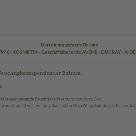
Darreichungsform: Balsam
DERMO-KOSMETIK - Geschäftsbereich: AVENE - DUCRAY - A-D
Feuchtigkeitsspendender Balsam
ut
nd langanhaltende Feuchtigkeitsversorgung bis zu 24h.
ser und 3 wertvollen, pflanzlichen Ölen (Shea, Leindotter, Färberdistel),