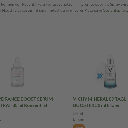
können vor Feuchtigkeitsverlust schützen. In Cremes oder als Spray wir
en Hauttyp abgestimmt sind findest du in unserer Kategorie
Gesichtspfleg
YDRANCE BOOST SERUM-
VICHY MINÉRAL 89 TÄGL
RAT 30 ml Konzentrat
BOOSTER 50 ml Elixier
50 ml
t
Elixier