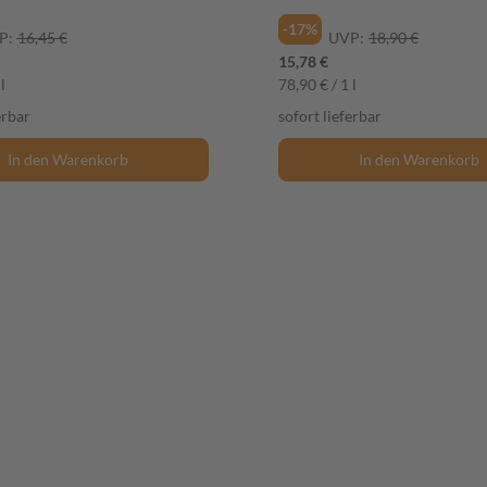
-17%
P:
16,45 €
UVP:
18,90 €
15,78 €
l
78,90 € / 1 l
erbar
sofort lieferbar
In den Warenkorb
In den Warenkorb