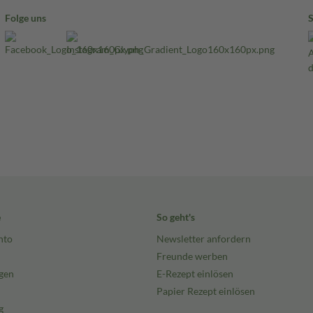
Folge uns
e
So geht's
nto
Newsletter anfordern
Freunde werben
gen
E-Rezept einlösen
Papier Rezept einlösen
g