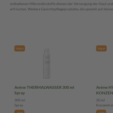
enthaltenen Mikronährstoffe dienen der Versorgung der Haut und 
erfrischen. Weitere Gesichtspflegeprodukte, die speziell auf dein
Vegan
Vegan
Avène THERMALWASSER 300 ml
Avène H
Spray
KONZENT
300 ml
30 ml
Spray
Konzentra