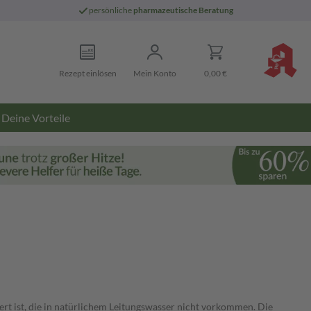
persönliche
pharmazeutische Beratung
Rezept einlösen
Mein Konto
0,00 €
Deine Vorteile
rt ist, die in natürlichem Leitungswasser nicht vorkommen. Die