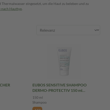
d Thermalwasser eingesetzt, um die Haut zu beleben und zu
e nach Hauttyp
.
ICHER
EUBOS SENSITIVE SHAMPOO
DERMO-PROTECTIV 150 ml
Shampoo
150 ml
Shampoo