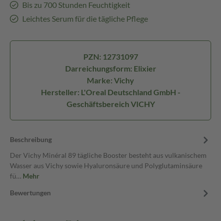
Bis zu 700 Stunden Feuchtigkeit
Leichtes Serum für die tägliche Pflege
PZN: 12731097
Darreichungsform: Elixier
Marke: Vichy
Hersteller: L'Oreal Deutschland GmbH -
Geschäftsbereich VICHY
Beschreibung
Der Vichy Minéral 89 tägliche Booster besteht aus vulkanischem
Wasser aus Vichy sowie Hyaluronsäure und Polyglutaminsäure
fü…
Mehr
Bewertungen