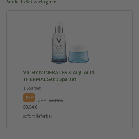
Auch als Set verfügbar
VICHY MINÉRAL 89 & AQUALIA
THERMAL Set 1 Sparset
1 Sparset
-25%
UVP:
66,50 €
50,04 €
sofort lieferbar