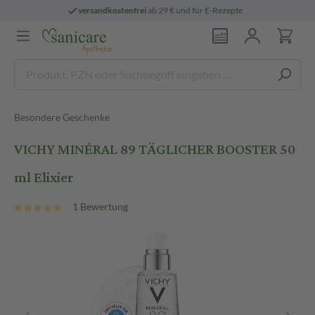
ab 29 € und für E-Rezepte
persönliche
pha
Besondere Geschenke
VICHY MINÉRAL 89 TÄGLICHER BOOSTER 50
ml Elixier
1 Bewertung