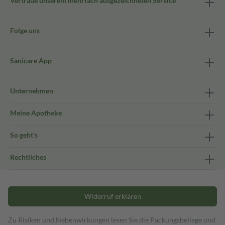
Vertraue unserem mehrfach ausgezeichneten Service
Folge uns
Sanicare App
Unternehmen
Meine Apotheke
So geht's
Rechtliches
Widerruf erklären
Zu Risiken und Nebenwirkungen lesen Sie die Packungsbeilage und