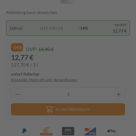
Abbildung kann abweichen
14,90 €
100 ml
-14%
(127,70 € / 1 l)
12,77 €
-14%
UVP:
14,90 €
12,77 €
127,70 € / 1 l
sofort lieferbar
Preise inkl. MwSt. ggf. zzgl. Versandkosten
In den Warenkorb