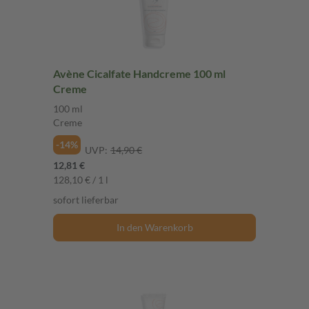
Avène Cicalfate Handcreme 100 ml
Creme
100 ml
Creme
-14%
UVP:
14,90 €
12,81 €
128,10 € / 1 l
sofort lieferbar
In den Warenkorb