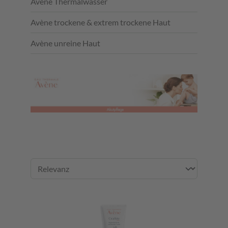
Avène Thermalwasser
Avène trockene & extrem trockene Haut
Avène unreine Haut