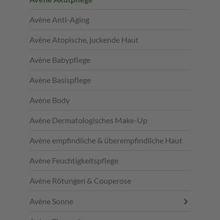
Avène Anti-Aging
Avène Atopische, juckende Haut
Avène Babypflege
Avène Basispflege
Avène Body
Avène Dermatologisches Make-Up
Avène empfindliche & überempfindliche Haut
Avène Feuchtigkeitspflege
Avène Rötungen & Couperose
Avène Sonne