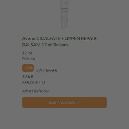
Avène CICALFATE + LIPPEN REPAIR-
BALSAM 12 ml Balsam
12 ml
Balsam
-12%
UVP:
8,90 €
7,86 €
655,00 € / 1 l
sofort lieferbar
In den Warenkorb