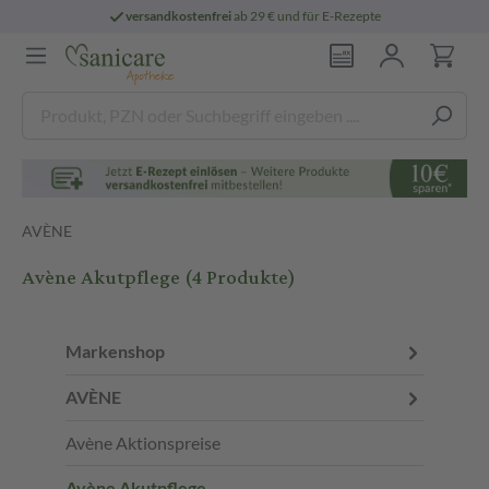
versandkostenfrei
ab 29 € und für E-Rezepte
AVÈNE
Avène Akutpflege
(4 Produkte)
Markenshop
AVÈNE
Avène Aktionspreise
Avène Akutpflege