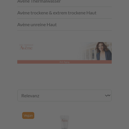
Avène Thermalwasser
Avène trockene & extrem trockene Haut
Avène unreine Haut
Vegan