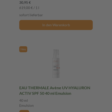
30,95 €
619,00 € / 1 l
sofort lieferbar
In den Warenkorb
Neu
EAU THERMALE Avène UV HYALURON
ACTIV SPF 50 40 ml Emulsion
40 ml
Emulsion