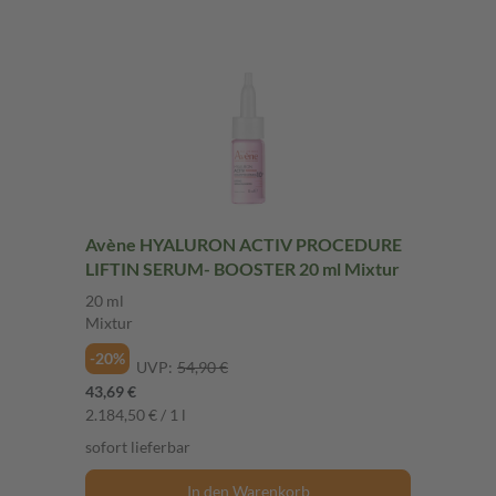
Avène HYALURON ACTIV PROCEDURE
LIFTIN SERUM- BOOSTER 20 ml Mixtur
20 ml
Mixtur
-20%
UVP:
54,90 €
43,69 €
2.184,50 € / 1 l
sofort lieferbar
In den Warenkorb