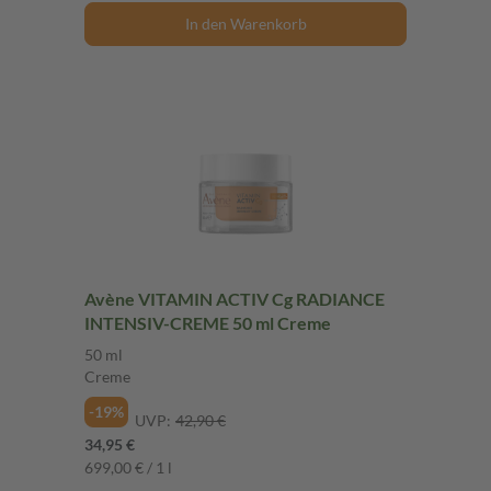
In den Warenkorb
Avène VITAMIN ACTIV Cg RADIANCE
INTENSIV-CREME 50 ml Creme
50 ml
Creme
-19%
UVP:
42,90 €
34,95 €
699,00 € / 1 l