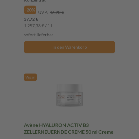
-20%
UVP:
46,90 €
37,72 €
1.257,33 € / 1 l
sofort lieferbar
In den Warenkorb
Vegan
Avène HYALURON ACTIV B3
ZELLERNEUERNDE CREME 50 ml Creme