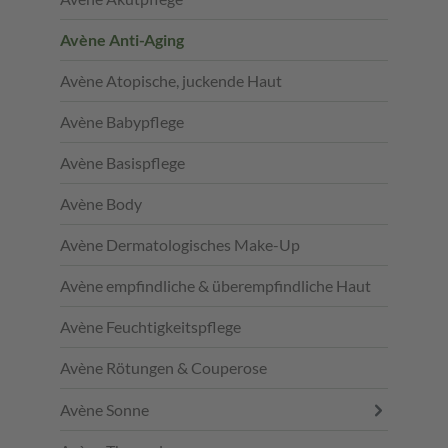
Avène Anti-Aging
Avène Atopische, juckende Haut
Avène Babypflege
Avène Basispflege
Avène Body
Avène Dermatologisches Make-Up
Avène empfindliche & überempfindliche Haut
Avène Feuchtigkeitspflege
Avène Rötungen & Couperose
Avène Sonne