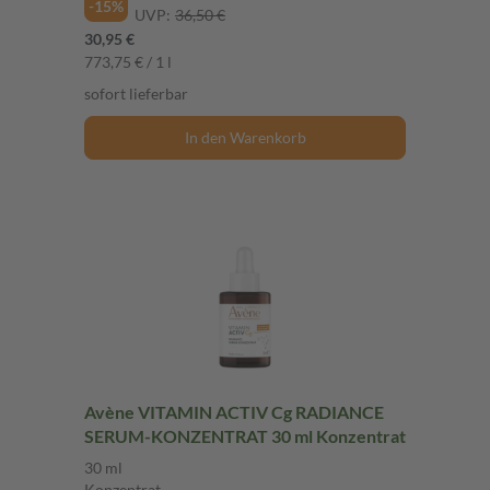
-15%
UVP:
36,50 €
30,95 €
773,75 € / 1 l
sofort lieferbar
In den Warenkorb
Avène VITAMIN ACTIV Cg RADIANCE
SERUM-KONZENTRAT 30 ml Konzentrat
30 ml
Konzentrat