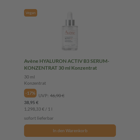
Vegan
Avène HYALURON ACTIV B3 SERUM-
KONZENTRAT 30 ml Konzentrat
30 ml
Konzentrat
-17%
UVP:
46,90 €
38,95 €
1.298,33 € / 1 l
sofort lieferbar
In den Warenkorb