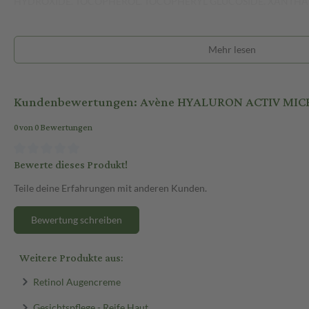
HYDROXIDE. TOCOPHEROL. TOCOPHERYL GLUCOSIDE. XANTH
Mehr lesen
Kundenbewertungen: Avène HYALURON ACTIV MIC
0 von 0 Bewertungen
Bewerte dieses Produkt!
Teile deine Erfahrungen mit anderen Kunden.
Bewertung schreiben
Weitere Produkte aus:
Retinol Augencreme
Gesichtspflege - Reife Haut