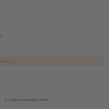
me
nderen.
Augencreme gegen Falten