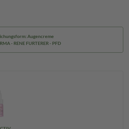
ichungsform: Augencreme
ERMA - RENE FURTERER - PFD
CTIV