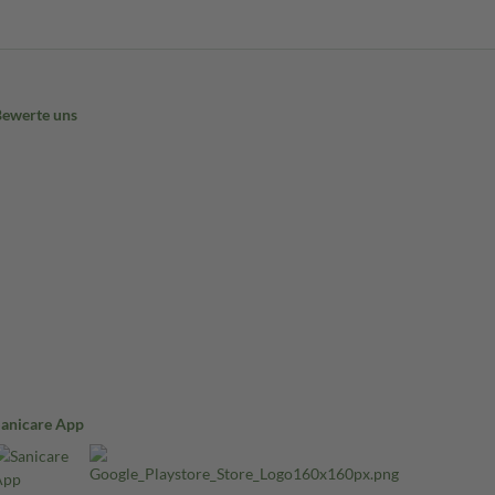
Bewerte uns
Sanicare App