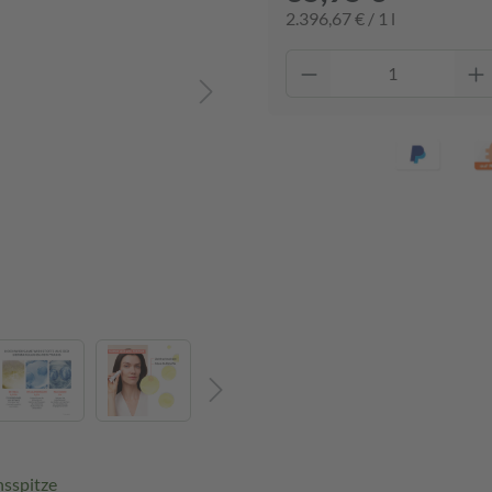
2.396,67 € / 1 l
nsspitze