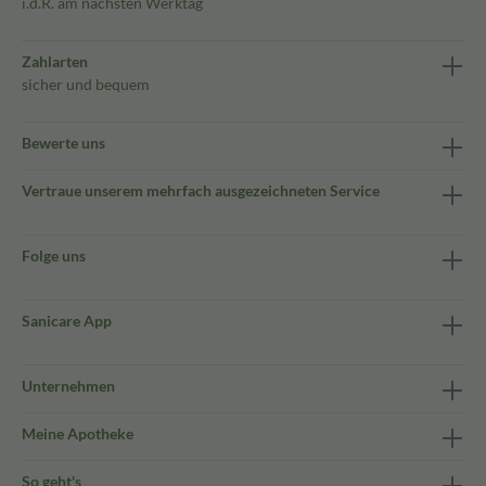
i.d.R. am nächsten Werktag
Zahlarten
sicher und bequem
Bewerte uns
Vertraue unserem mehrfach ausgezeichneten Service
Folge uns
Sanicare App
Unternehmen
Meine Apotheke
So geht's