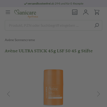
versandkostenfrei
ab 29 € und für E-Rezepte
Avène Sonnencreme
Avène ULTRA STICK 45g LSF 50 45 g Stifte