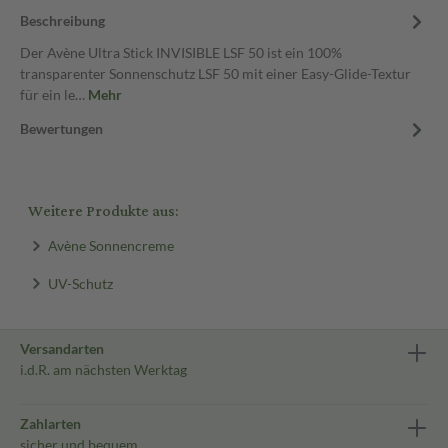
Beschreibung
Der Avène Ultra Stick INVISIBLE LSF 50 ist ein 100%
transparenter Sonnenschutz LSF 50 mit einer Easy-Glide-Textur
für ein le…
Mehr
Bewertungen
Weitere Produkte aus:
Avène Sonnencreme
UV-Schutz
Versandarten
i.d.R. am nächsten Werktag
Zahlarten
sicher und bequem