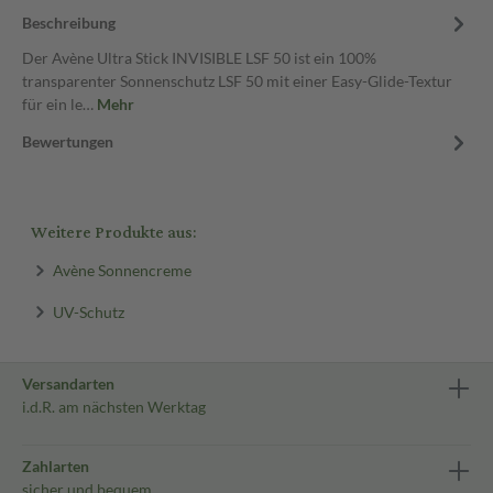
Beschreibung
Der Avène Ultra Stick INVISIBLE LSF 50 ist ein 100%
transparenter Sonnenschutz LSF 50 mit einer Easy-Glide-Textur
für ein le…
Mehr
Bewertungen
Weitere Produkte aus:
Avène Sonnencreme
UV-Schutz
Versandarten
i.d.R. am nächsten Werktag
Zahlarten
sicher und bequem