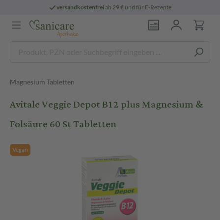
versandkostenfrei
ab 29 € und für E-Rezepte
Magnesium Tabletten
Avitale Veggie Depot B12 plus Magnesium &
Folsäure 60 St Tabletten
Vegan