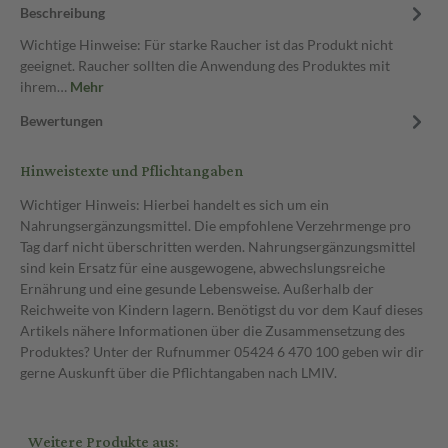
Beschreibung
Wichtige Hinweise: Für starke Raucher ist das Produkt nicht
geeignet. Raucher sollten die Anwendung des Produktes mit
ihrem…
Mehr
Bewertungen
Hinweistexte und Pflichtangaben
Wichtiger Hinweis: Hierbei handelt es sich um ein
Nahrungsergänzungsmittel. Die empfohlene Verzehrmenge pro
Tag darf nicht überschritten werden. Nahrungsergänzungsmittel
sind kein Ersatz für eine ausgewogene, abwechslungsreiche
Ernährung und eine gesunde Lebensweise. Außerhalb der
Reichweite von Kindern lagern. Benötigst du vor dem Kauf dieses
Artikels nähere Informationen über die Zusammensetzung des
Produktes? Unter der Rufnummer 05424 6 470 100 geben wir dir
gerne Auskunft über die Pflichtangaben nach LMIV.
Weitere Produkte aus: