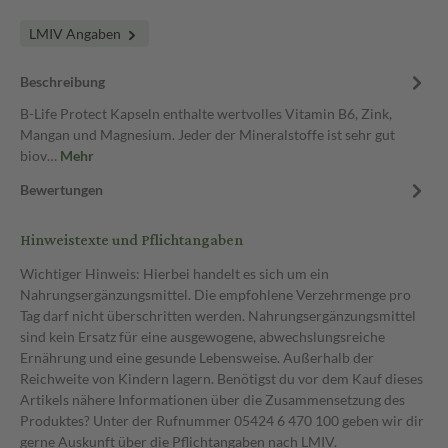
LMIV Angaben
Beschreibung
B-Life Protect Kapseln enthalte wertvolles Vitamin B6, Zink,
Mangan und Magnesium. Jeder der Mineralstoffe ist sehr gut
biov…
Mehr
Bewertungen
Hinweistexte und Pflichtangaben
Wichtiger Hinweis: Hierbei handelt es sich um ein
Nahrungsergänzungsmittel. Die empfohlene Verzehrmenge pro
Tag darf nicht überschritten werden. Nahrungsergänzungsmittel
sind kein Ersatz für eine ausgewogene, abwechslungsreiche
Ernährung und eine gesunde Lebensweise. Außerhalb der
Reichweite von Kindern lagern. Benötigst du vor dem Kauf dieses
Artikels nähere Informationen über die Zusammensetzung des
Produktes? Unter der Rufnummer 05424 6 470 100 geben wir dir
gerne Auskunft über die Pflichtangaben nach LMIV.