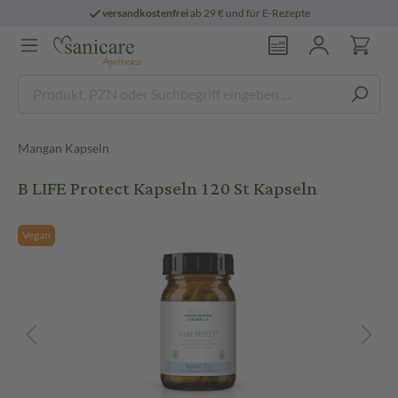
versandkostenfrei
ab 29 € und für E-Rezepte
Mangan Kapseln
B LIFE Protect Kapseln 120 St Kapseln
Vegan