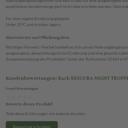
Nahrungsergänzungsmittel sind kein Ersatz für eine ausgewogene u
empfohlene Verzehrmenge darf nicht überschritten werden. Übermäß
Für eine vegane Ernährung geeignet.
Unter 25°C und trocken lagern.
Hinweistexte und Pflichtangaben
Wichtiger Hinweis: Hierbei handelt es sich um ein Nahrungsergänzun
ausgewogene, abwechslungsreiche Ernährung und eine gesunde Lebens
Zusammensetzung des Produktes? Unter der Rufnummer 05424 6 470 1
Kundenbewertungen: Bach RESCURA NIGHT TROPFE
0 von 0 Bewertungen
Bewerte dieses Produkt!
Teile deine Erfahrungen mit anderen Kunden.
Bewertung schreiben