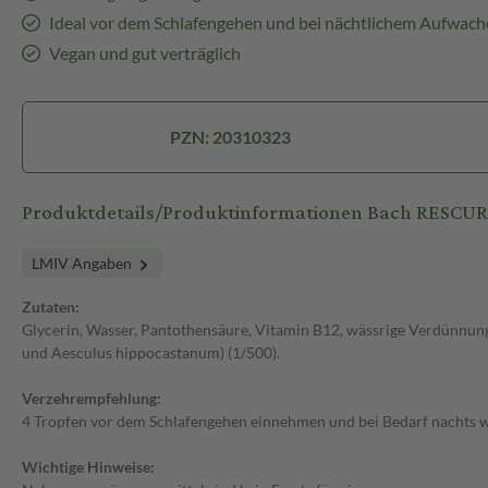
Ideal vor dem Schlafengehen und bei nächtlichem Aufwach
Vegan und gut verträglich
PZN: 20310323
Produktdetails/Produktinformationen Bach RES
LMIV Angaben
Zutaten:
Glycerin, Wasser, Pantothensäure, Vitamin B12, wässrige Verdünnun
und Aesculus hippocastanum) (1/500).
Verzehrempfehlung:
4 Tropfen vor dem Schlafengehen einnehmen und bei Bedarf nachts wi
Wichtige Hinweise: