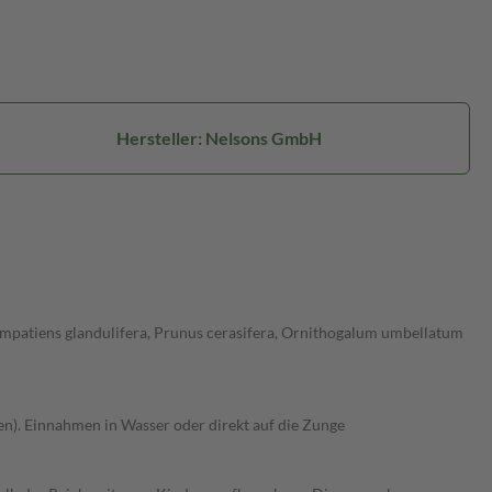
Hersteller: Nelsons GmbH
Impatiens glandulifera, Prunus cerasifera, Ornithogalum umbellatum
en). Einnahmen in Wasser oder direkt auf die Zunge