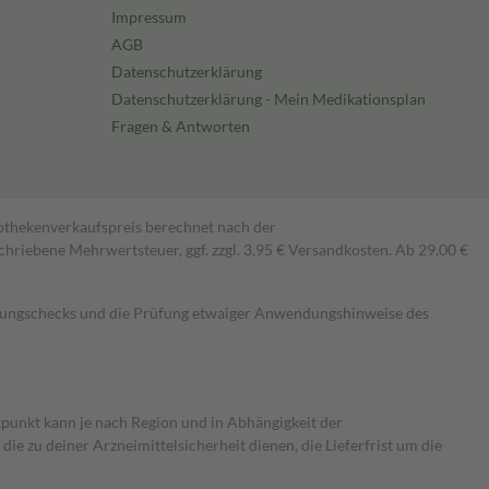
Impressum
AGB
Datenschutzerklärung
Datenschutzerklärung - Mein Medikationsplan
Fragen & Antworten
pothekenverkaufspreis berechnet nach der
hriebene Mehrwertsteuer, ggf. zzgl. 3,95 € Versandkosten. Ab 29,00 €
kungschecks und die Prüfung etwaiger Anwendungshinweise des
itpunkt kann je nach Region und in Abhängigkeit der
 zu deiner Arzneimittelsicherheit dienen, die Lieferfrist um die