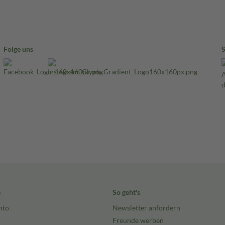
Folge uns
e
So geht's
nto
Newsletter anfordern
Freunde werben