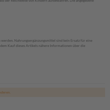
alb der Reichweite von Kindern aufbewahren. Die angegebene
 werden. Nahrungsergänzungsmittel sind kein Ersatz für eine
dem Kauf dieses Artikels nähere Informationen über die
nderen.