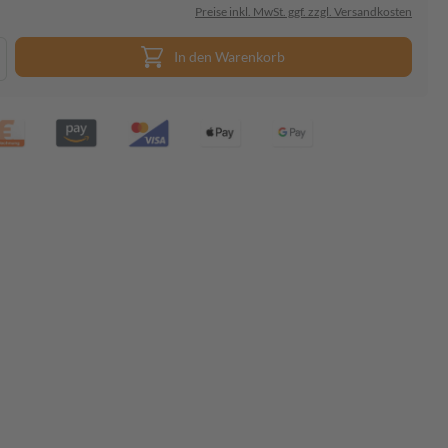
Preise inkl. MwSt. ggf. zzgl. Versandkosten
In den Warenkorb