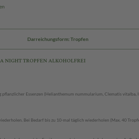
en
Darreichungsform: Tropfen
CURA NIGHT TROPFEN ALKOHOLFREI
g pflanzlicher Essenzen (Helianthemum nummularium, Clematis vitalba, 
ederholen. Bei Bedarf bis zu 10-mal täglich wiederholen (Max. 40 Tropf