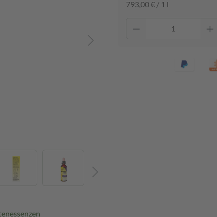
793,00 € / 1 l
tenessenzen