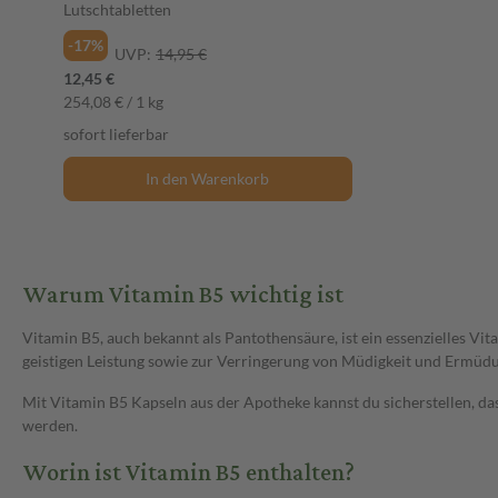
Lutschtabletten
-17%
UVP:
14,95 €
12,45 €
254,08 € / 1 kg
sofort lieferbar
In den Warenkorb
Warum Vitamin B5 wichtig ist
Vitamin B5, auch bekannt als Pantothensäure, ist ein essenzielles Vit
geistigen Leistung sowie zur Verringerung von Müdigkeit und Ermüd
Mit Vitamin B5 Kapseln aus der Apotheke kannst du sicherstellen, da
werden.
Worin ist Vitamin B5 enthalten?