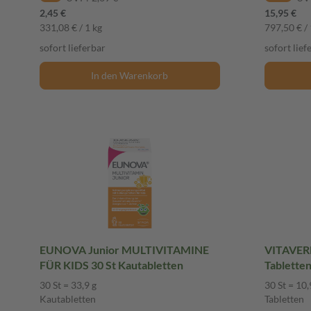
2,45 €
15,95 €
331,08 € / 1 kg
797,50 € / 
sofort lieferbar
sofort lief
In den Warenkorb
EUNOVA Junior MULTIVITAMINE
VITAVERL
FÜR KIDS 30 St Kautabletten
Tablette
30 St = 33,9 g
30 St = 10,
Kautabletten
Tabletten