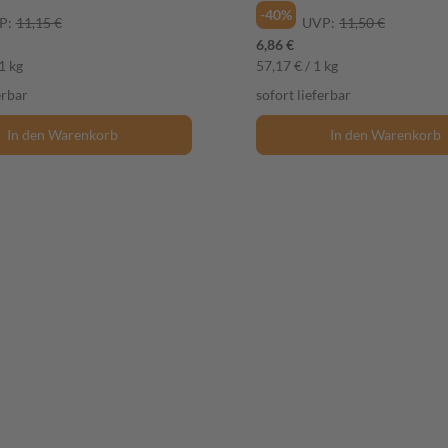
-40%
P:
11,15 €
UVP:
11,50 €
6,86 €
1 kg
57,17 € / 1 kg
erbar
sofort lieferbar
In den Warenkorb
In den Warenkorb