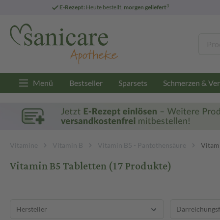
3
E-Rezept:
Heute bestellt,
morgen geliefert
Menü
Bestseller
Sparsets
Schmerzen & Ver
Vitamine
Vitamin B
Vitamin B5 - Pantothensäure
Vitami
Vitamin B5 Tabletten
(17 Produkte)
Hersteller
Darreichungs