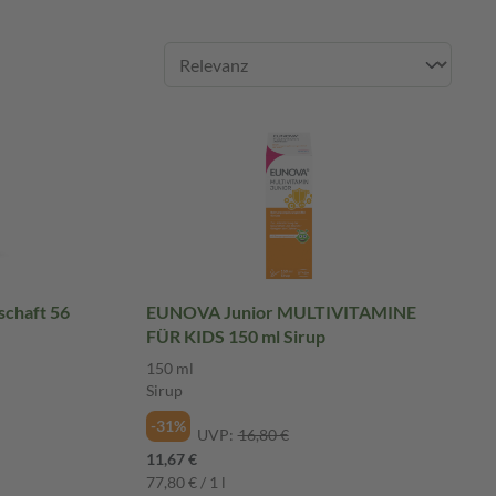
schaft 56
EUNOVA Junior MULTIVITAMINE
FÜR KIDS 150 ml Sirup
150 ml
Sirup
-31%
UVP:
16,80 €
11,67 €
77,80 € / 1 l