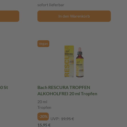
sofort lieferbar
In den Warenkorb
Vegan
Bach RESCURA TROPFEN
ALKOHOLFREI 20 ml Tropfen
20 ml
Tropfen
-20%
UVP:
19,95 €
15,95 €