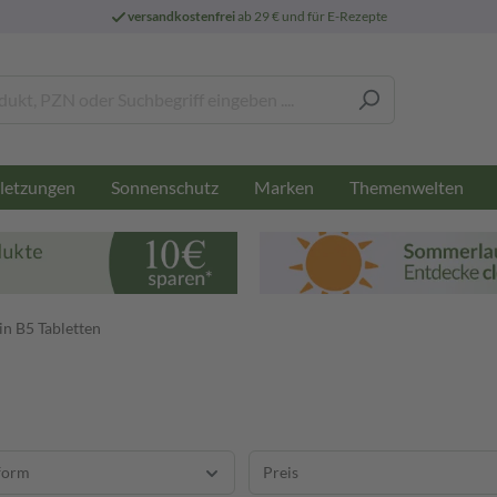
versandkostenfrei
ab 29 € und für E-Rezepte
letzungen
Sonnenschutz
Marken
Themenwelten
n B5 Tabletten
form
Preis