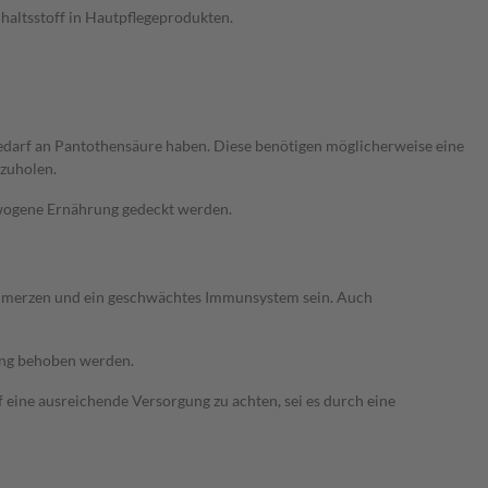
nhaltsstoff in Hautpflegeprodukten.
edarf an Pantothensäure haben. Diese benötigen möglicherweise eine
nzuholen.
wogene Ernährung gedeckt werden.
chmerzen und ein geschwächtes Immunsystem sein. Auch
ung behoben werden.
 eine ausreichende Versorgung zu achten, sei es durch eine