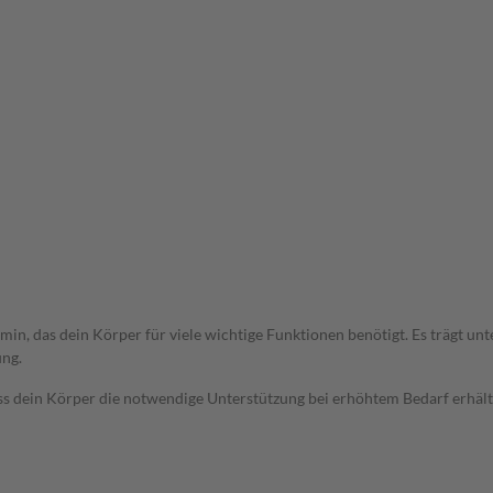
amin, das dein Körper für viele wichtige Funktionen benötigt. Es trägt u
ung.
ss dein Körper die notwendige Unterstützung bei erhöhtem Bedarf erhält