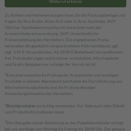
Widerruf erklären
Zu Risiken und Nebenwirkungen lesen Sie die Packungsbeilage und
fragen Sie Ihre Ärztin, Ihren Arzt oder in Ihrer Apotheke. AVP:
Üblicher Apothekenverkaufspreis berechnet nach der
Arzneimittelpreisverordnung. UVP: Unverbindliche
Preisempfehlung des Herstellers. Die angegebenen Preise
beinhalten die gesetzlich vorgeschriebene Mehrwertsteuer, ggf.
zzgl. 3,95 € Versandkosten. Ab 29,00 € Bestell­wert versand­kosten­
frei. Preisänderungen und Irrtümer vorbehalten. Alle Angebote
und Gratis-Beigaben nur solange der Vorrat reicht.
1
Eine pharmazeutische Prüfung der Arzneimittel und sonstigen
Produkte in deinem Warenkorb beinhaltet die Durchführung von
Wechselwirkungschecks und die Prüfung etwaiger
Anwendungshinweise des Herstellers.
2
Biozidprodukte
vorsichtig verwenden. Vor Gebrauch stets Etikett
und Produktinformationen lesen.
3
Die Übergabe deiner Bestellung an den Paketdienstleister erfolgt
bei uns werktags von Montag bis Freitag bis 18:00 Uhr. Der genaue