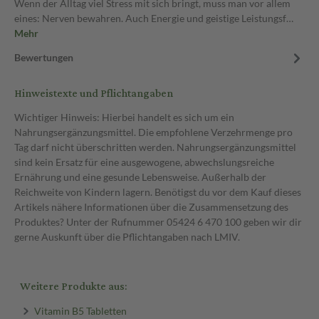
Wenn der Alltag viel Stress mit sich bringt, muss man vor allem
eines: Nerven bewahren. Auch Energie und geistige Leistungsf…
Mehr
Bewertungen
Hinweistexte und Pflichtangaben
Wichtiger Hinweis: Hierbei handelt es sich um ein
Nahrungsergänzungsmittel. Die empfohlene Verzehrmenge pro
Tag darf nicht überschritten werden. Nahrungsergänzungsmittel
sind kein Ersatz für eine ausgewogene, abwechslungsreiche
Ernährung und eine gesunde Lebensweise. Außerhalb der
Reichweite von Kindern lagern. Benötigst du vor dem Kauf dieses
Artikels nähere Informationen über die Zusammensetzung des
Produktes? Unter der Rufnummer 05424 6 470 100 geben wir dir
gerne Auskunft über die Pflichtangaben nach LMIV.
Weitere Produkte aus:
Vitamin B5 Tabletten