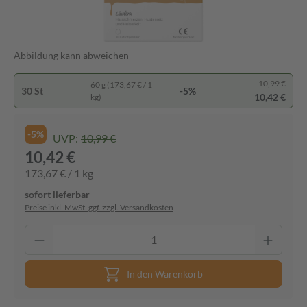
Abbildung kann abweichen
10,99 €
60 g (173,67 € / 1
30 St
-5%
10,42 €
kg)
-5%
UVP:
10,99 €
10,42 €
173,67 € / 1 kg
sofort lieferbar
Preise inkl. MwSt. ggf. zzgl. Versandkosten
In den Warenkorb