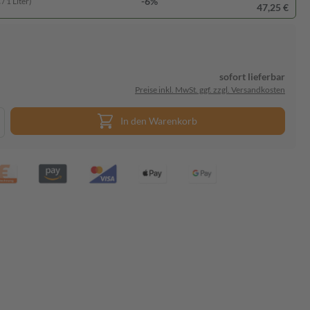
-6%
/ 1 Liter)
47,25 €
sofort lieferbar
Preise inkl. MwSt. ggf. zzgl. Versandkosten
In den Warenkorb