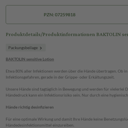
PZN: 07259818
Produktdetails/Produktinformationen BAKTOLIN sens
Packungsbeilage
BAKTOLIN sensitive Lotion
Etwa 80% aller Infektionen werden über die Hände übertragen. Ob in 
Infektionsgefahren, gerade in der Grippe- oder Erkältungszeit.
Unsere Hände sind tagtäglich in Bewegung und werden für vielerlei Di
Händedruck kann ein Infektionsrisiko sein. Nur durch eine hygienis
Hände richtig desinfizieren
Für eine optimale Wirkung und damit Ihre Hände keine Benetzungslü
Händedesinfektionsmittel einzureiben.