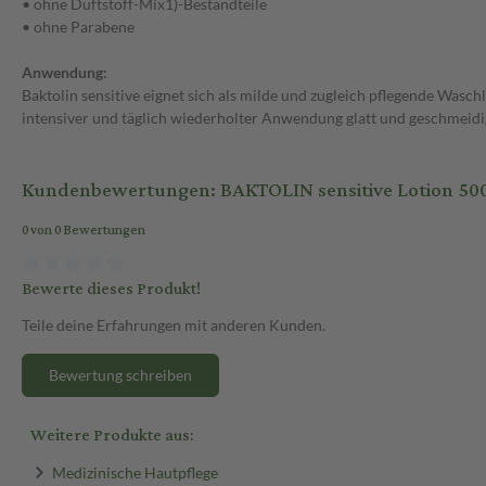
• ohne Duftstoff-Mix1)-Bestandteile
• ohne Parabene
Anwendung:
Baktolin sensitive eignet sich als milde und zugleich pflegende Wasc
intensiver und täglich wiederholter Anwendung glatt und geschmeid
Kundenbewertungen: BAKTOLIN sensitive Lotion 500
0 von 0 Bewertungen
Bewerte dieses Produkt!
Teile deine Erfahrungen mit anderen Kunden.
Bewertung schreiben
Weitere Produkte aus:
Medizinische Hautpflege