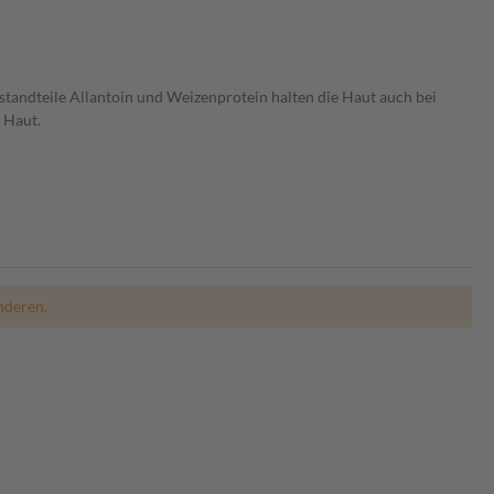
estandteile Allantoin und Weizenprotein halten die Haut auch bei
 Haut.
nderen.