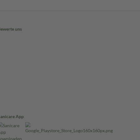
Bewerte uns
Sanicare App