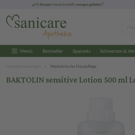
3
E-Rezept:
Heute bestellt,
morgen geliefert
Menü
Bestseller
Sparsets
Schmerzen & Ver
Hauterkrankungen
Medizinische Hautpflege
BAKTOLIN sensitive Lotion 500 ml L