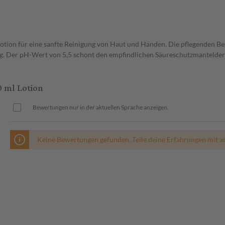
hlotion für eine sanfte Reinigung von Haut und Händen. Die pflegenden B
ig. Der pH-Wert von 5,5 schont den empfindlichen Säureschutzmantelder
 ml Lotion
Bewertungen nur in der aktuellen Sprache anzeigen.
Keine Bewertungen gefunden. Teile deine Erfahrungen mit a