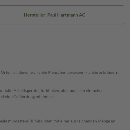
Hersteller: Paul Hartmann AG
 Orten, an denen sich viele Menschen begegnen – vielerorts lauern
ntakt: Arbeitsgeräte, Türklinken, aber auch ein einfacher
und eine Gefährdung minimiert.
areale mindestens 30 Sekunden mit einer ausreichenden Menge an