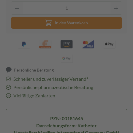
In den Warenkorb
Persönliche Beratung
Schneller und zuverlässiger Versand³
Persönliche pharmazeutische Beratung
Vielfältige Zahlarten
PZN: 00181645
Darreichungsform: Katheter
Hersteller: Medline International Germany GmbH