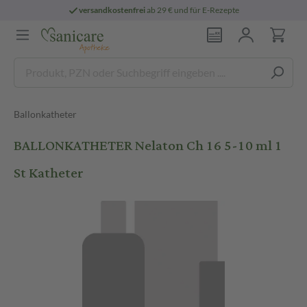
versandkostenfrei
ab 29 € und für E-Rezepte
Ballonkatheter
BALLONKATHETER Nelaton Ch 16 5-10 ml 1
St Katheter