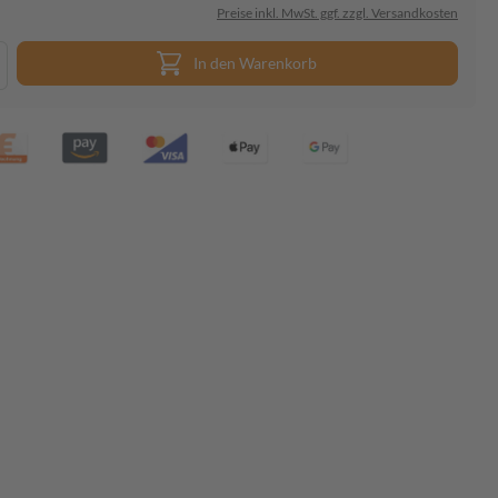
Preise inkl. MwSt. ggf. zzgl. Versandkosten
In den Warenkorb