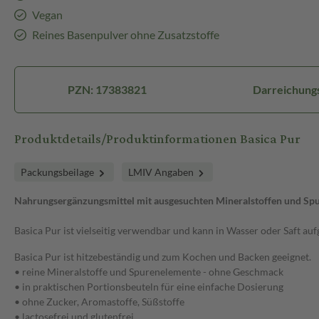
Vegan
Reines Basenpulver ohne Zusatzstoffe
PZN: 17383821
Darreichung
Produktdetails/Produktinformationen Basica Pur
Packungsbeilage
LMIV Angaben
Nahrungsergänzungsmittel mit ausgesuchten Mineralstoffen und Sp
Basica Pur ist vielseitig verwendbar und kann in Wasser oder Saft au
Basica Pur ist hitzebeständig und zum Kochen und Backen geeignet.
• reine Mineralstoffe und Spurenelemente - ohne Geschmack
• in praktischen Portionsbeuteln für eine einfache Dosierung
• ohne Zucker, Aromastoffe, Süßstoffe
• lactosefrei und glutenfrei