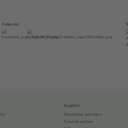
Folge uns
e
So geht's
nto
Newsletter anfordern
Freunde werben