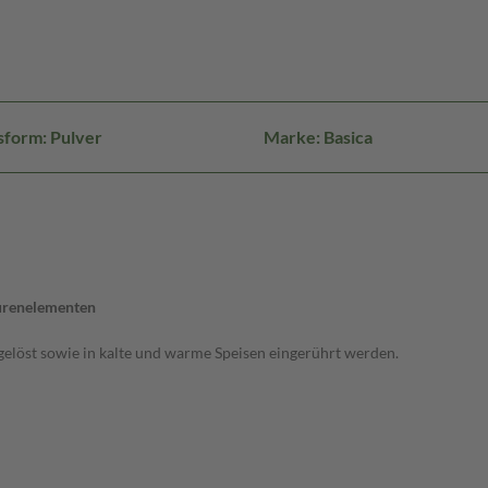
sform: Pulver
Marke: Basica
urenelementen
fgelöst sowie in kalte und warme Speisen eingerührt werden.