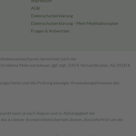
Impressum
AGB
Datenschutzerklärung
Datenschutzerklärung - Mein Medikationsplan
Fragen & Antworten
pothekenverkaufspreis berechnet nach der
hriebene Mehrwertsteuer, ggf. zzgl. 3,95 € Versandkosten. Ab 29,00 €
kungschecks und die Prüfung etwaiger Anwendungshinweise des
itpunkt kann je nach Region und in Abhängigkeit der
 zu deiner Arzneimittelsicherheit dienen, die Lieferfrist um die