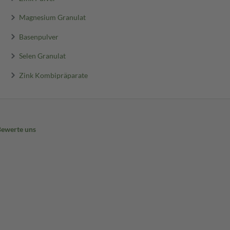
Magnesium Granulat
Basenpulver
Selen Granulat
Zink Kombipräparate
Bewerte uns