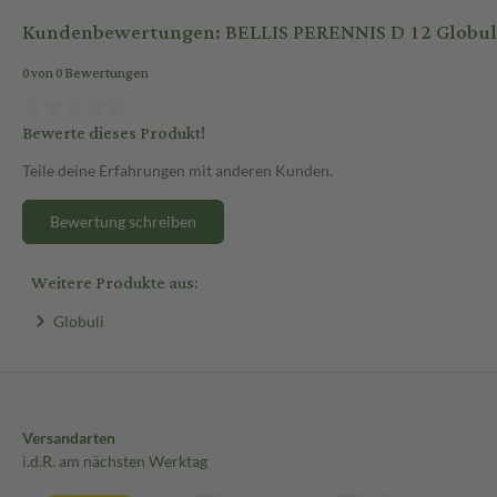
Kundenbewertungen: BELLIS PERENNIS D 12 Globuli 
0 von 0 Bewertungen
Bewerte dieses Produkt!
Teile deine Erfahrungen mit anderen Kunden.
Bewertung schreiben
Weitere Produkte aus:
Globuli
Versandarten
i.d.R. am nächsten Werktag