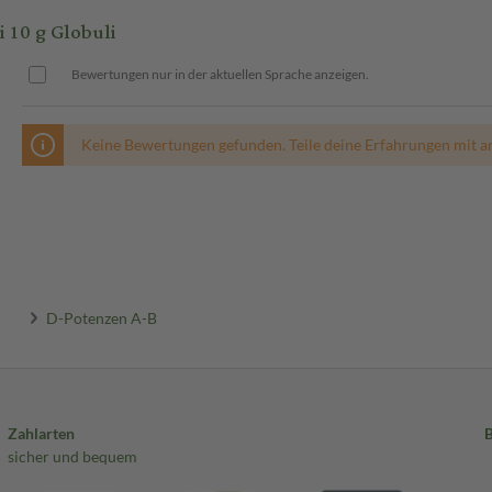
10 g Globuli
Bewertungen nur in der aktuellen Sprache anzeigen.
Keine Bewertungen gefunden. Teile deine Erfahrungen mit a
D-Potenzen A-B
Zahlarten
sicher und bequem