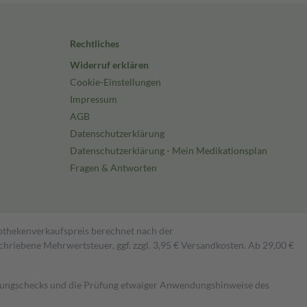
Rechtliches
Widerruf erklären
Cookie-Einstellungen
Impressum
AGB
Datenschutzerklärung
Datenschutzerklärung - Mein Medikationsplan
Fragen & Antworten
pothekenverkaufspreis berechnet nach der
hriebene Mehrwertsteuer, ggf. zzgl. 3,95 € Versandkosten. Ab 29,00 €
kungschecks und die Prüfung etwaiger Anwendungshinweise des