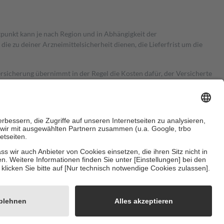
itpunkt kann je nach Region und in Abhängigkeit der
 zu deiner Arzneimittelsicherheit dienen, die Lieferfrist um die
ersicherung übernimmt in der Regel die Kosten dafür, der Versicherte
Euro.
Es sind jedoch nie mehr als die tatsächlichen Kosten der Leistung
e Zuzahlungen
an bei:
herzustellen, dass es sich um echte Bewertungen handelt. Mehr