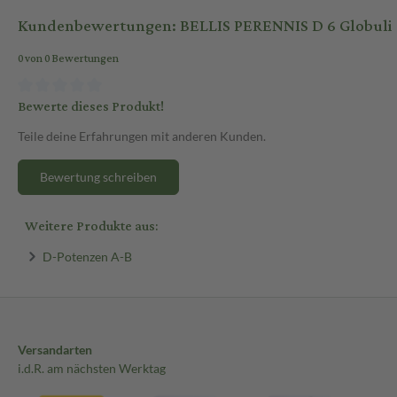
Kundenbewertungen: BELLIS PERENNIS D 6 Globuli 1
0 von 0 Bewertungen
Bewerte dieses Produkt!
Teile deine Erfahrungen mit anderen Kunden.
Bewertung schreiben
Weitere Produkte aus:
D-Potenzen A-B
Versandarten
i.d.R. am nächsten Werktag