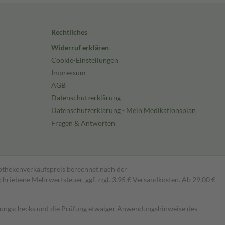
Rechtliches
Widerruf erklären
Cookie-Einstellungen
Impressum
AGB
Datenschutzerklärung
Datenschutzerklärung - Mein Medikationsplan
Fragen & Antworten
pothekenverkaufspreis berechnet nach der
hriebene Mehrwertsteuer, ggf. zzgl. 3,95 € Versandkosten. Ab 29,00 €
kungschecks und die Prüfung etwaiger Anwendungshinweise des