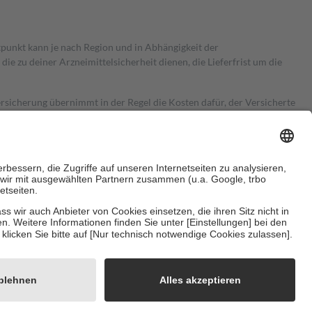
itpunkt kann je nach Region und in Abhängigkeit der
 zu deiner Arzneimittelsicherheit dienen, die Lieferfrist um die
ersicherung übernimmt in der Regel die Kosten dafür, der Versicherte
Euro.
Es sind jedoch nie mehr als die tatsächlichen Kosten der Leistung
e Zuzahlungen
an bei:
herzustellen, dass es sich um echte Bewertungen handelt. Mehr