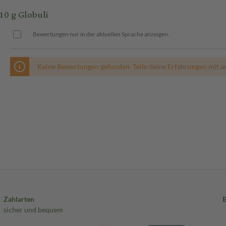
0 g Globuli
Bewertungen nur in der aktuellen Sprache anzeigen.
Keine Bewertungen gefunden. Teile deine Erfahrungen mit a
Zahlarten
sicher und bequem