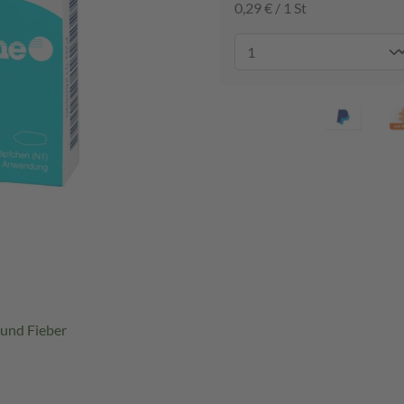
0,29 € / 1 St
 und Fieber