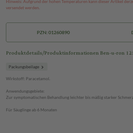
Hinweis: Aufgrund der hohen Temperaturen kann dieser Artikel derze
versendet werden.
PZN: 01260890
Produktdetails/Produktinformationen Ben-u-ron 1
Packungsbeilage
Wirkstoff: Paracetamol.
Anwendungsgebiete:
Zur symptomatischen Behandlung leichter bis mäßig starker Schmerz
Für Säuglinge ab 6 Monaten