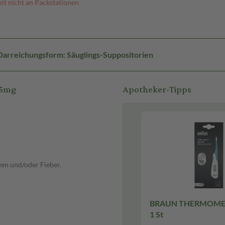
it nicht an Packstationen
Darreichungsform: Säuglings-Suppositorien
25mg
Apotheker-Tipps
en und/oder Fieber.
BRAUN THERMOMETE
1 St