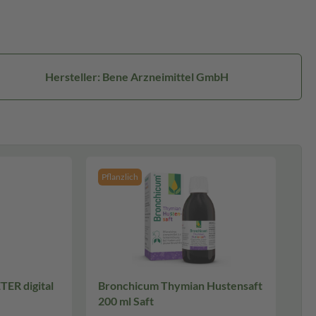
Hersteller: Bene Arzneimittel GmbH
Pflanzlich
R digital
Bronchicum Thymian Hustensaft
200 ml Saft