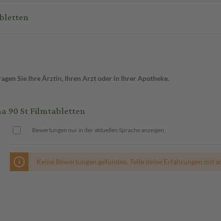
bletten
gen Sie Ihre Ärztin, Ihren Arzt oder in Ihrer Apotheke.
 90 St Filmtabletten
Bewertungen nur in der aktuellen Sprache anzeigen.
Keine Bewertungen gefunden. Teile deine Erfahrungen mit a