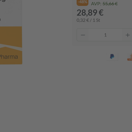
-48%
AVP:
55,66 €
28,89 €
0,32 € / 1 St