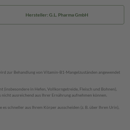
Hersteller: G.L. Pharma GmbH
 wird zur Behandlung von Vitamin-B1-Mangelzuständen angewendet
(insbesondere in Hefen, Vollkorngetreide, Fleisch und Bohnen),
es nicht ausreichend aus Ihrer Ernährung aufnehmen können.
es schneller aus Ihrem Körper ausscheiden (z. B. über Ihren Urin),