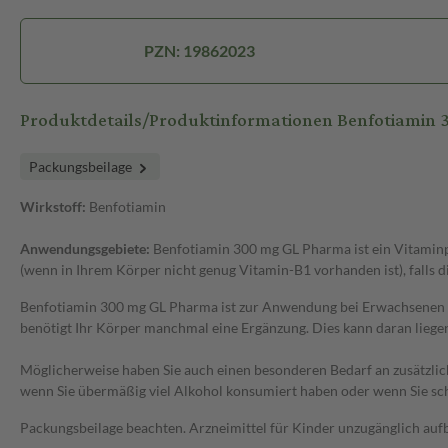
PZN: 19862023
Produktdetails/Produktinformationen Benfotiamin
Packungsbeilage
Wirkstoff:
Benfotiamin
Anwendungsgebiete:
Benfotiamin 300 mg GL Pharma ist ein Vitamin
(wenn in Ihrem Körper nicht genug Vitamin-B1 vorhanden ist), falls
Benfotiamin 300 mg GL Pharma ist zur Anwendung bei Erwachsenen be
benötigt Ihr Körper manchmal eine Ergänzung. Dies kann daran liegen
Möglicherweise haben Sie auch einen besonderen Bedarf an zusätzliche
wenn Sie übermäßig viel Alkohol konsumiert haben oder wenn Sie sc
Packungsbeilage beachten. Arzneimittel für Kinder unzugänglich au