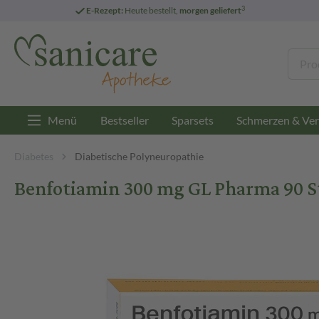
3
E-Rezept:
Heute bestellt,
morgen geliefert
Menü
Bestseller
Sparsets
Schmerzen & Ver
Diabetes
Diabetische Polyneuropathie
Benfotiamin 300 mg GL Pharma 90 S