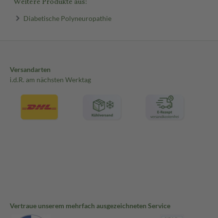
Weitere Produkte aus:
Diabetische Polyneuropathie
Versandarten
i.d.R. am nächsten Werktag
Vertraue unserem mehrfach ausgezeichneten Service