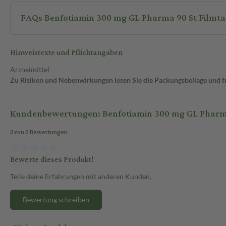
FAQs Benfotiamin 300 mg GL Pharma 90 St Filmta
Hinweistexte und Pflichtangaben
Arzneimittel
Zu Risiken und Nebenwirkungen lesen Sie die Packungsbeilage und fra
Kundenbewertungen: Benfotiamin 300 mg GL Pharma
0 von 0 Bewertungen
Bewerte dieses Produkt!
Teile deine Erfahrungen mit anderen Kunden.
Bewertung schreiben