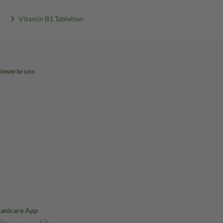
Vitamin B1 Tabletten
Bewerte uns
Sanicare App