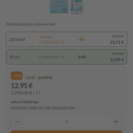
Abbildung kann abweichen
25,99 €
Spartipp
2X10 ml
-9%
23,71 €
(1.185,50 € / 1 l)
14,99 €
10 ml
-14%
(1.295,00 € / 1 l)
12,95 €
-14%
UVP:
14,99 €
12,95 €
1.295,00 € / 1 l
sofort lieferbar
Preise inkl. MwSt. ggf. zzgl. Versandkosten