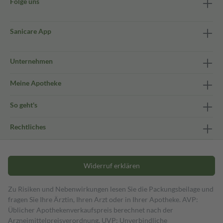
Folge uns
Sanicare App
Unternehmen
Meine Apotheke
So geht's
Rechtliches
Widerruf erklären
Zu Risiken und Nebenwirkungen lesen Sie die Packungsbeilage und
fragen Sie Ihre Ärztin, Ihren Arzt oder in Ihrer Apotheke. AVP:
Üblicher Apothekenverkaufspreis berechnet nach der
Arzneimittelpreisverordnung. UVP: Unverbindliche