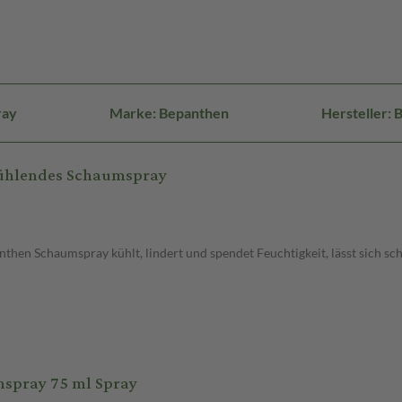
ray
Marke: Bepanthen
Hersteller: 
Kühlendes Schaumspray
n Schaumspray kühlt, lindert und spendet Feuchtigkeit, lässt sich sc
spray 75 ml Spray