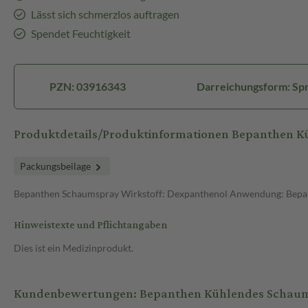
Lässt sich schmerzlos auftragen
Spendet Feuchtigkeit
PZN: 03916343
Darreichungsform: Sp
Produktdetails/Produktinformationen Bepanthen 
Packungsbeilage
Bepanthen Schaumspray Wirkstoff: Dexpanthenol Anwendung: Bepanthe
Hinweistexte und Pflichtangaben
Dies ist ein Medizinprodukt.
Kundenbewertungen: Bepanthen Kühlendes Schaum