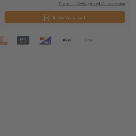
Preise inkl. MwSt. ggf. zzgl. Versandkosten
In den Warenkorb