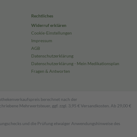
Rechtliches
Widerruf erklären
Cookie-Einstellungen
Impressum
AGB
Datenschutzerklärung
Datenschutzerklärung - Mein Medikationsplan
Fragen & Antworten
pothekenverkaufspreis berechnet nach der
hriebene Mehrwertsteuer, ggf. zzgl. 3,95 € Versandkosten. Ab 29,00 €
kungschecks und die Prüfung etwaiger Anwendungshinweise des