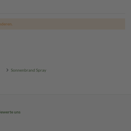
nderen.
Sonnenbrand Spray
Bewerte uns