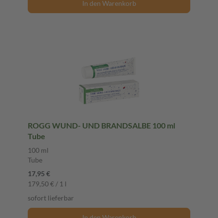
In den Warenkorb
ROGG WUND- UND BRANDSALBE 100 ml
Tube
100 ml
Tube
17,95 €
179,50 € / 1 l
sofort lieferbar
In den Warenkorb