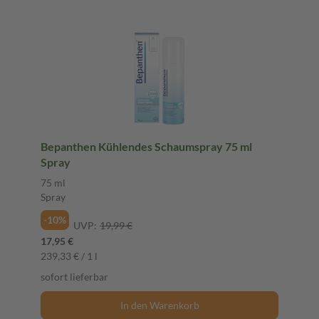
Bepanthen Kühlendes Schaumspray 75 ml
Spray
75 ml
Spray
-10%
UVP:
19,99 €
17,95 €
239,33 € / 1 l
sofort lieferbar
In den Warenkorb