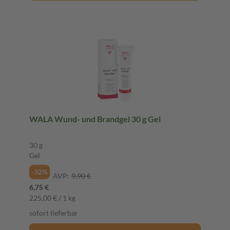
WALA Wund- und Brandgel 30 g Gel
30 g
Gel
-32%
AVP:
9,90 €
6,75 €
225,00 € / 1 kg
sofort lieferbar