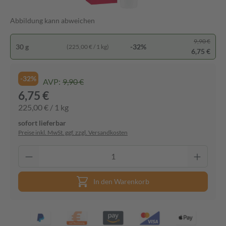
Abbildung kann abweichen
9,90 €
30 g
-32%
(225,00 € / 1 kg)
6,75 €
-32%
AVP:
9,90 €
6,75 €
225,00 € / 1 kg
sofort lieferbar
Preise inkl. MwSt. ggf. zzgl. Versandkosten
In den Warenkorb