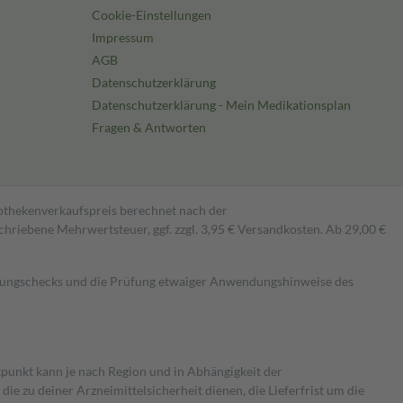
Cookie-Einstellungen
Impressum
AGB
Datenschutzerklärung
Datenschutzerklärung - Mein Medikationsplan
Fragen & Antworten
pothekenverkaufspreis berechnet nach der
hriebene Mehrwertsteuer, ggf. zzgl. 3,95 € Versandkosten. Ab 29,00 €
kungschecks und die Prüfung etwaiger Anwendungshinweise des
itpunkt kann je nach Region und in Abhängigkeit der
 zu deiner Arzneimittelsicherheit dienen, die Lieferfrist um die