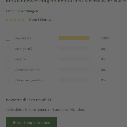
Kundenbewertungen: Bepanthen Meerwasser Nasen
1 von 1 Bewertungen
5 von 5 Sternen
Perfekt (1)
100%
Sehr gut (0)
0%
Gut (0)
0%
Akzeptierbar (0)
0%
Unbefriedigend (0)
0%
Bewerte dieses Produkt!
Teile deine Erfahrungen mit anderen Kunden.
Bewertung schreiben