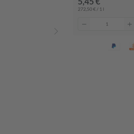
5,45 €
272,50 € / 1 l