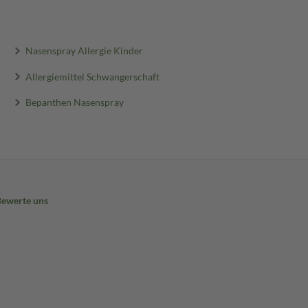
Nasenspray Allergie Kinder
Allergiemittel Schwangerschaft
Bepanthen Nasenspray
Bewerte uns