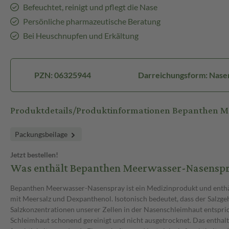
Befeuchtet, reinigt und pflegt die Nase
Persönliche pharmazeutische Beratung
Bei Heuschnupfen und Erkältung
PZN: 06325944
Darreichungsform: Nase
Produktdetails/Produktinformationen Bepanthen 
Packungsbeilage
Jetzt bestellen!
Was enthält Bepanthen Meerwasser-Nasensp
Bepanthen Meerwasser-Nasenspray ist ein Medizinprodukt und enthäl
mit Meersalz und Dexpanthenol. Isotonisch bedeutet, dass der Salzge
Salzkonzentrationen unserer Zellen in der Nasenschleimhaut entspri
Schleimhaut schonend gereinigt und nicht ausgetrocknet. Das enthal