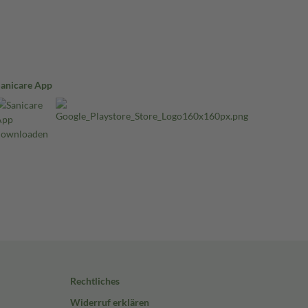
Sanicare App
Rechtliches
Widerruf erklären