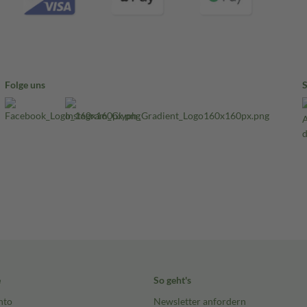
Folge uns
e
So geht's
nto
Newsletter anfordern