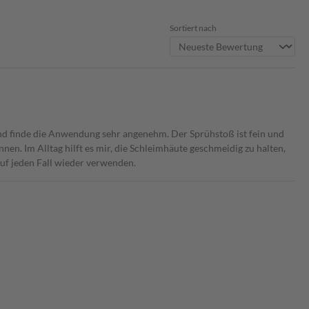
Sortiert nach
und finde die Anwendung sehr angenehm. Der Sprühstoß ist fein und
nnen. Im Alltag hilft es mir, die Schleimhäute geschmeidig zu halten,
uf jeden Fall wieder verwenden.