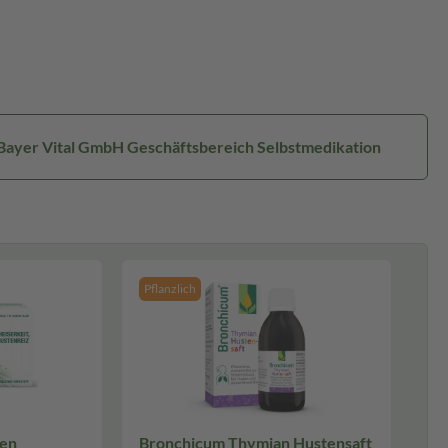
 Bayer Vital GmbH Geschäftsbereich Selbstmedikation
Pflanzlich
len
Bronchicum Thymian Hustensaft