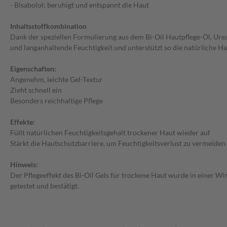
- Bisabolol: beruhigt und entspannt die Haut
Inhaltsstoffkombination
Dank der speziellen Formulierung aus dem Bi-Oil Hautpflege-Öl, Urea,
und langanhaltende Feuchtigkeit und unterstützt so die natürliche Ha
Eigenschaften:
Angenehm, leichte Gel-Textur
Zieht schnell ein
Besonders reichhaltige Pflege
Effekte:
Füllt natürlichen Feuchtigkeitsgehalt trockener Haut wieder auf
Stärkt die Hautschutzbarriere, um Feuchtigkeitsverlust zu vermeiden
Hinweis:
Der Pflegeeffekt des Bi-Oil Gels für trockene Haut wurde in einer Wi
getestet und bestätigt.