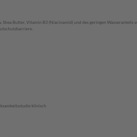
 Shea Butter, Vitamin B3 (Niacinamid) und des geringen Wasseranteils von
utschutzbarriere.
rksamkeitsstudie klinisch