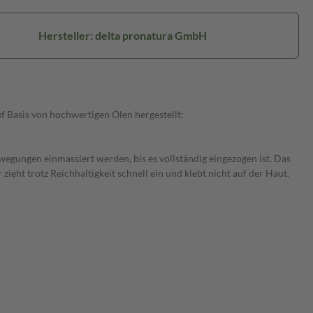
Hersteller: delta pronatura GmbH
f Basis von hochwertigen Ölen hergestellt:
wegungen einmassiert werden, bis es vollständig eingezogen ist. Das
ht trotz Reichhaltigkeit schnell ein und klebt nicht auf der Haut.