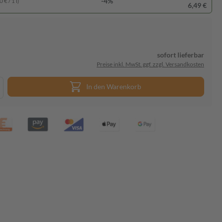
-4%
 € / 1 l)
6,49 €
sofort lieferbar
Preise inkl. MwSt. ggf. zzgl. Versandkosten
In den Warenkorb