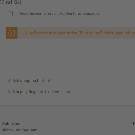
00 ml Gel
Bewertungen nur in der aktuellen Sprache anzeigen.
Keine Bewertungen gefunden. Teile deine Erfahrungen mit a
Schwangerschaftsöl
Körperpflege für trockene Haut
Zahlarten
sicher und bequem