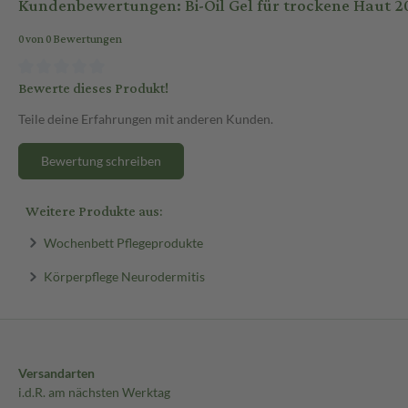
Kundenbewertungen: Bi-Oil Gel für trockene Haut 2
0 von 0 Bewertungen
Bewerte dieses Produkt!
Teile deine Erfahrungen mit anderen Kunden.
Bewertung schreiben
Weitere Produkte aus:
Wochenbett Pflegeprodukte
Körperpflege Neurodermitis
Versandarten
i.d.R. am nächsten Werktag