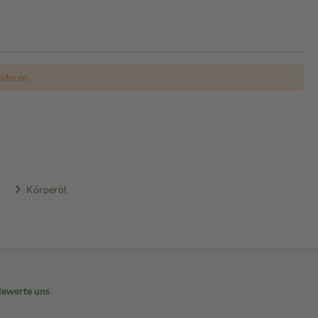
nderen.
Körperöl
Bewerte uns