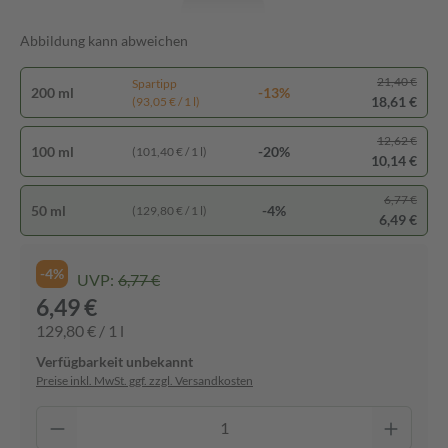
Abbildung kann abweichen
21,40 €
Spartipp
200 ml
-13%
18,61 €
(93,05 € / 1 l)
12,62 €
100 ml
-20%
(101,40 € / 1 l)
10,14 €
6,77 €
50 ml
-4%
(129,80 € / 1 l)
6,49 €
-4%
UVP:
6,77 €
6,49 €
129,80 € / 1 l
Verfügbarkeit unbekannt
Preise inkl. MwSt. ggf. zzgl. Versandkosten