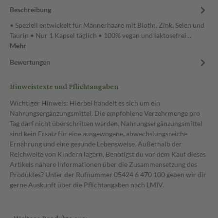
Beschreibung
• Speziell entwickelt für Männerhaare mit Biotin, Zink, Selen und
Taurin • Nur 1 Kapsel täglich • 100% vegan und laktosefrei…
Mehr
Bewertungen
Hinweistexte und Pflichtangaben
Wichtiger Hinweis: Hierbei handelt es sich um ein
Nahrungsergänzungsmittel. Die empfohlene Verzehrmenge pro
Tag darf nicht überschritten werden. Nahrungsergänzungsmittel
sind kein Ersatz für eine ausgewogene, abwechslungsreiche
Ernährung und eine gesunde Lebensweise. Außerhalb der
Reichweite von Kindern lagern. Benötigst du vor dem Kauf dieses
Artikels nähere Informationen über die Zusammensetzung des
Produktes? Unter der Rufnummer 05424 6 470 100 geben wir dir
gerne Auskunft über die Pflichtangaben nach LMIV.