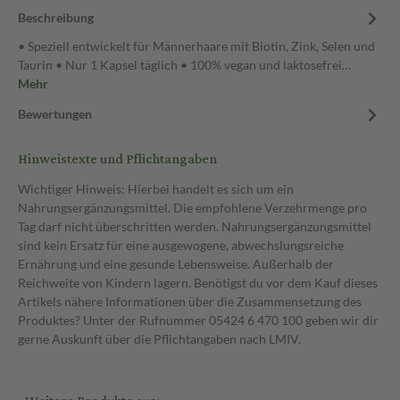
Beschreibung
• Speziell entwickelt für Männerhaare mit Biotin, Zink, Selen und
Taurin • Nur 1 Kapsel täglich • 100% vegan und laktosefrei…
Mehr
Bewertungen
Hinweistexte und Pflichtangaben
Wichtiger Hinweis: Hierbei handelt es sich um ein
Nahrungsergänzungsmittel. Die empfohlene Verzehrmenge pro
Tag darf nicht überschritten werden. Nahrungsergänzungsmittel
sind kein Ersatz für eine ausgewogene, abwechslungsreiche
Ernährung und eine gesunde Lebensweise. Außerhalb der
Reichweite von Kindern lagern. Benötigst du vor dem Kauf dieses
Artikels nähere Informationen über die Zusammensetzung des
Produktes? Unter der Rufnummer 05424 6 470 100 geben wir dir
gerne Auskunft über die Pflichtangaben nach LMIV.