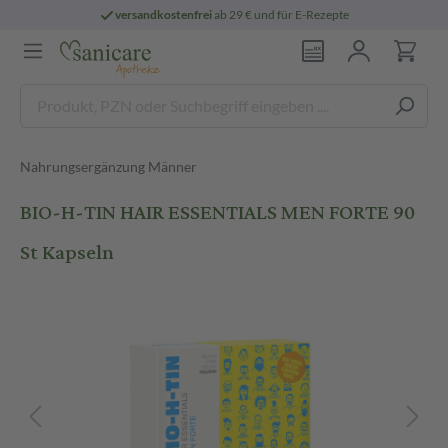
versandkostenfrei
ab 29 € und für E-Rezepte
Nahrungsergänzung Männer
BIO-H-TIN HAIR ESSENTIALS MEN FORTE 90
St Kapseln