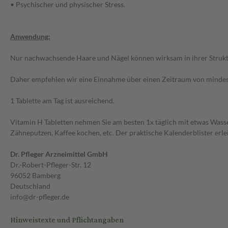
• Psychischer und physischer Stress.
Anwendung:
Nur nachwachsende Haare und Nägel können wirksam in ihrer Strukt
Daher empfehlen wir eine Einnahme über einen Zeitraum von minde
1 Tablette am Tag ist ausreichend.
Vitamin H Tabletten nehmen Sie am besten 1x täglich mit etwas Wasse
Zähneputzen, Kaffee kochen, etc. Der praktische Kalenderblister erle
Dr. Pfleger Arzneimittel GmbH
Dr.-Robert-Pfleger-Str. 12
96052 Bamberg
Deutschland
info@dr-pfleger.de
Hinweistexte und Pflichtangaben