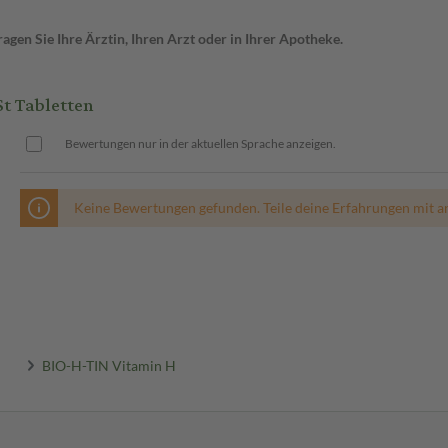
gen Sie Ihre Ärztin, Ihren Arzt oder in Ihrer Apotheke.
t Tabletten
Bewertungen nur in der aktuellen Sprache anzeigen.
Keine Bewertungen gefunden. Teile deine Erfahrungen mit a
BIO-H-TIN Vitamin H