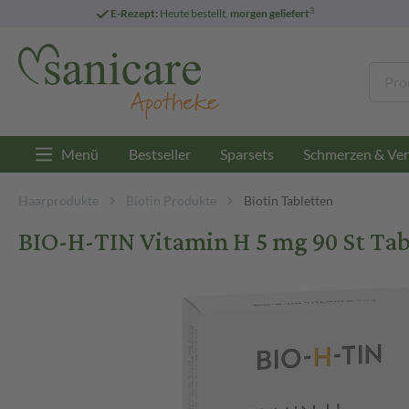
3
E-Rezept:
Heute bestellt,
morgen geliefert
Menü
Bestseller
Sparsets
Schmerzen & Ver
Haarprodukte
Biotin Produkte
Biotin Tabletten
BIO-H-TIN Vitamin H 5 mg 90 St Tab