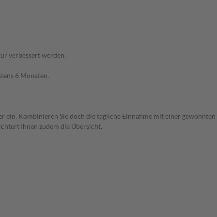
ur verbessert werden.
stens 6 Monaten.
r ein. Kombinieren Sie doch die tägliche Einnahme mit einer gewohnten R
ichtert Ihnen zudem die Übersicht.