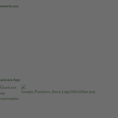
Bewerte uns
Sanicare App