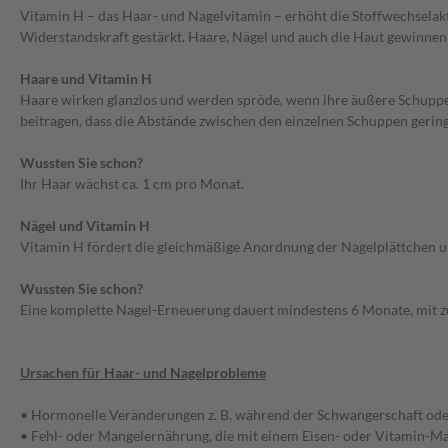
Vitamin H – das Haar- und Nagelvitamin – erhöht die Stoffwechselakt
Widerstandskraft gestärkt. Haare, Nägel und auch die Haut gewinnen m
Haare und Vitamin H
Haare wirken glanzlos und werden spröde, wenn ihre äußere Schuppens
beitragen, dass die Abstände zwischen den einzelnen Schuppen gerin
Wussten Sie schon?
Ihr Haar wächst ca. 1 cm pro Monat.
Nägel und Vitamin H
Vitamin H fördert die gleichmäßige Anordnung der Nagelplättchen un
Wussten Sie schon?
Eine komplette Nagel-Erneuerung dauert mindestens 6 Monate, mit z
Ursachen für Haar- und Nagelprobleme
• Hormonelle Veränderungen z. B. während der Schwangerschaft ode
• Fehl- oder Mangelernährung, die mit einem Eisen- oder Vitamin-Ma