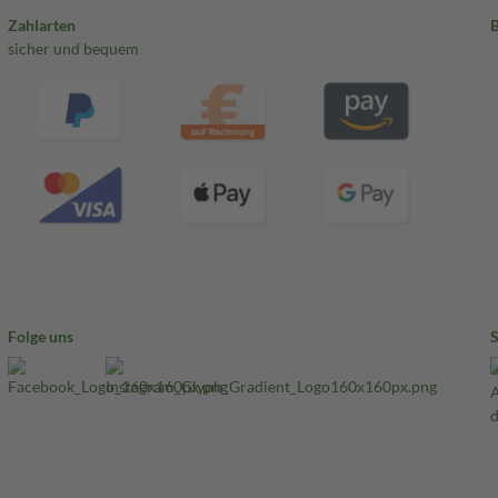
Zahlarten
sicher und bequem
Folge uns