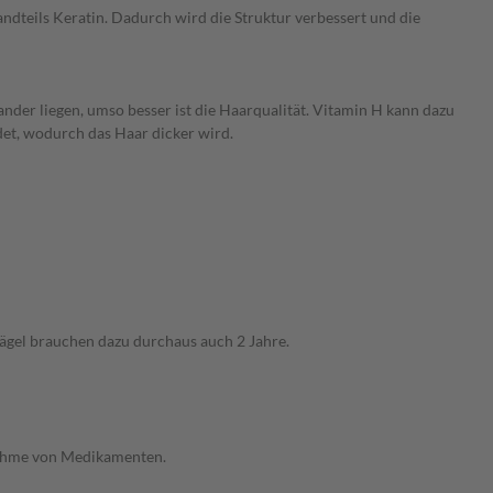
ndteils Keratin. Dadurch wird die Struktur verbessert und die
der liegen, umso besser ist die Haarqualität. Vitamin H kann dazu
et, wodurch das Haar dicker wird.
ägel brauchen dazu durchaus auch 2 Jahre.
nahme von Medikamenten.