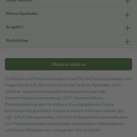
Meine Apotheke
So geht's
Rechtliches
Widerruf erklären
Zu Risiken und Nebenwirkungen lesen Sie die Packungsbeilage und
fragen Sie Ihre Ärztin, Ihren Arzt oder in Ihrer Apotheke. AVP:
Üblicher Apothekenverkaufspreis berechnet nach der
Arzneimittelpreisverordnung. UVP: Unverbindliche
Preisempfehlung des Herstellers. Die angegebenen Preise
beinhalten die gesetzlich vorgeschriebene Mehrwertsteuer, ggf.
zzgl. 3,95 € Versandkosten. Ab 29,00 € Bestell­wert versand­kosten­
frei. Preisänderungen und Irrtümer vorbehalten. Alle Angebote
und Gratis-Beigaben nur solange der Vorrat reicht.