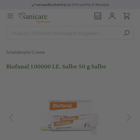
versandkostenfrei
ab 29 € und für E-Rezepte
Scheidenpilz Creme
Biofanal 100000 I.E. Salbe 50 g Salbe